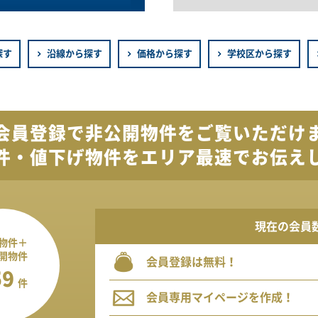
探す
沿線から探す
価格から探す
学校区から探す
会員登録で
非公開物件を
ご覧いただけ
件・値下げ物件を
エリア最速でお伝え
現在の会員
物件＋
開物件
会員登録は無料！
59
件
会員専用マイページを作成！