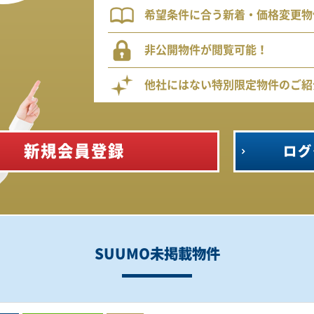
希望条件に合う新着・価格変更物
非公開物件が閲覧可能！
他社にはない特別限定物件のご紹
新規会員登録
ログ
SUUMO未掲載物件