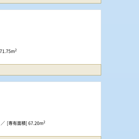
2
71.75m
2
[専有面積] 67.20m