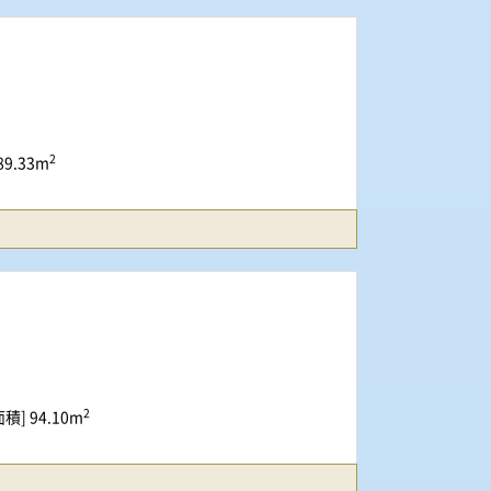
2
9.33m
2
積] 94.10m