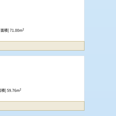
2
面積] 71.00m
2
積] 59.76m