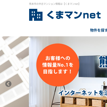
熊本市の中古マンション情報は【くまマンnet】
物件を探