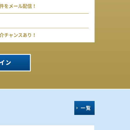
件をメール配信！
介チャンスあり！
イン
一覧