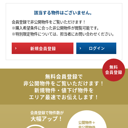
該当する物件はございません。
会員登録で非公開物件をご覧いただけます！
※購入希望条件に合った非公開物件が閲覧可能です。
※特別限定物件については、担当者にお問い合わせください。
新規
会員登録
ログイン
無料会員登録で
非公開物件を
ご覧いただけます！
新規物件・値下げ物件を
エリア最速でお伝えします！
会員登録で
物件数が
大幅アップ！
公開物件＋
非公開物件