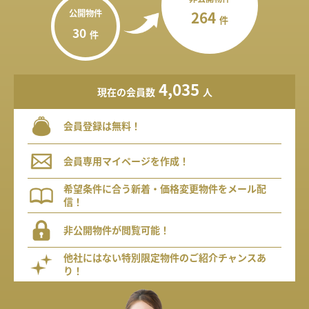
公開物件
264
件
30
件
4,035
現在の会員数
人
会員登録は無料！
会員専用マイページを作成！
希望条件に合う新着・価格変更物件をメール配
信！
非公開物件が閲覧可能！
他社にはない特別限定物件のご紹介チャンスあ
り！