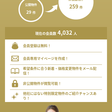
公開物件
259
件
29
件
4,032
現在の会員数
人
会員登録は無料！
会員専用マイページを作成！
希望条件に合う新着・価格変更物件をメール配
信！
非公開物件が閲覧可能！
他社にはない特別限定物件のご紹介チャンスあ
り！