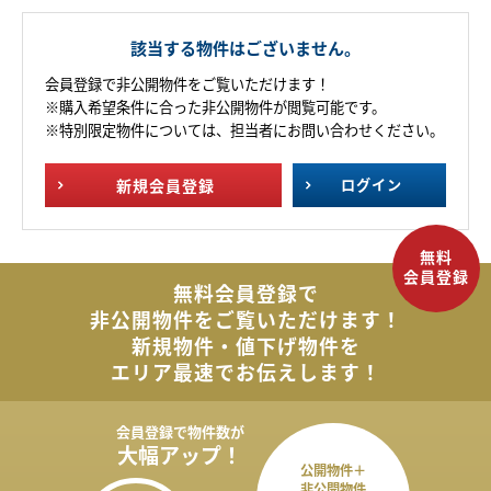
該当する物件はございません。
会員登録で非公開物件をご覧いただけます！
※購入希望条件に合った非公開物件が閲覧可能です。
※特別限定物件については、担当者にお問い合わせください。
新規
会員登録
ログイン
無料会員登録で
非公開物件を
ご覧いただけます！
新規物件・値下げ物件を
エリア最速でお伝えします！
会員登録で
物件数が
大幅アップ！
公開物件＋
非公開物件