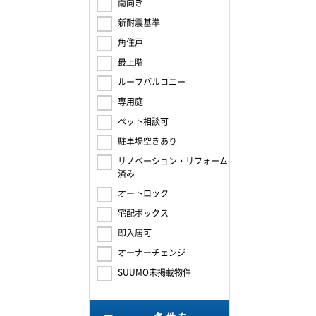
南向き
新耐震基準
角住戸
最上階
ルーフバルコニー
専用庭
ペット相談可
駐車場空きあり
リノベーション・リフォーム
済み
オートロック
宅配ボックス
即入居可
オーナーチェンジ
SUUMO未掲載物件