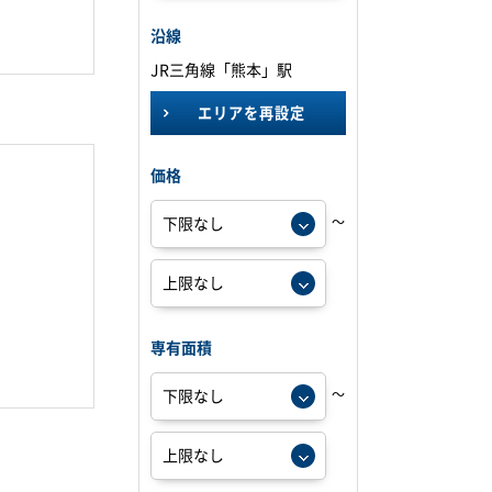
沿線
JR三角線「熊本」駅
エリアを再設定
価格
～
専有面積
～