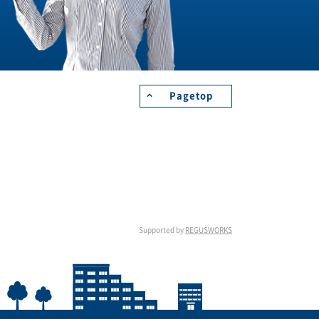
Pagetop
Supported by
REGUSWORKS