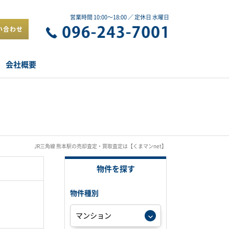
営業時間 10:00～18:00 ／ 定休日 水曜日
い合わせ
会社概要
JR三角線 熊本駅の売却査定・買取査定は【くまマンnet】
物件を探す
物件種別