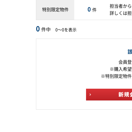
担当者から
0
特別限定物件
件
詳しくは担
0
件中
0～0を表示
会員登
※購入希望
※特別限定物件
新規