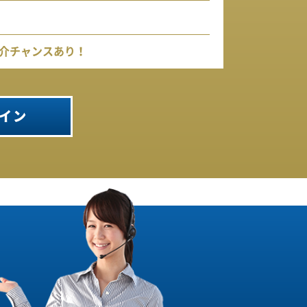
介チャンスあり！
イン