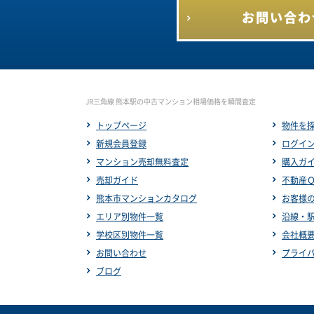
お問い合わ
JR三角線 熊本駅の中古マンション相場価格を瞬間査定
トップページ
物件を
新規会員登録
ログイ
マンション売却無料査定
購入ガ
売却ガイド
不動産
熊本市マンションカタログ
お客様
エリア別物件一覧
沿線・
学校区別物件一覧
会社概
お問い合わせ
プライ
ブログ