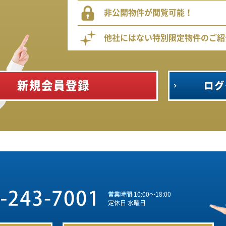
非公開物件が閲覧可能！
他社にはない特別限定物件のご紹
新規会員登録
ログ
営業時間 10:00～18:00
定休日 水曜日