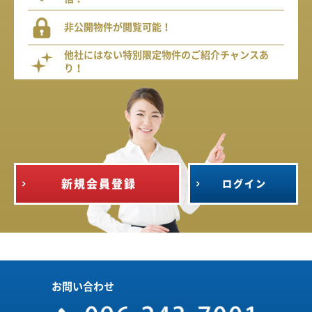
非公開物件が閲覧可能！
他社にはない特別限定物件のご紹介チャンスあ
り！
新規会員登録
ログイン
お問い合わせ