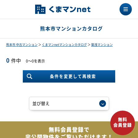
熊本市マンションカタログ
熊本市 中古マンション
＞
くまマンnetマンションカタログ
＞
築浅マンション
0
件中
0～0を表示
条件を変更して再検索
無料会員登録で
非公開物件を
ご覧いただけます！