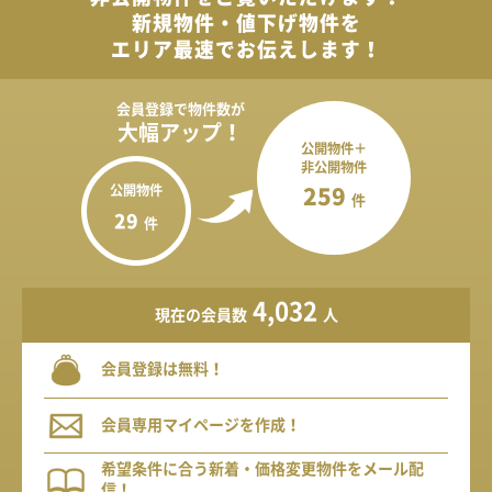
新規物件・値下げ物件を
エリア最速でお伝えします！
会員登録で
物件数が
大幅アップ！
公開物件＋
非公開物件
公開物件
259
件
29
件
4,032
現在の会員数
人
会員登録は無料！
会員専用マイページを作成！
希望条件に合う新着・価格変更物件をメール配
信！