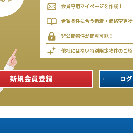
件
会員専用マイページを作成！
希望条件に合う新着・価格変更物
非公開物件が閲覧可能！
他社にはない特別限定物件のご紹
新規会員登録
ログ