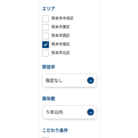
エリア
熊本市中央区
熊本市東区
熊本市西区
熊本市南区
熊本市北区
駅徒歩
築年数
こだわり条件