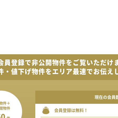
会員登録で
非公開物件を
ご覧いただけ
件・値下げ物件を
エリア最速でお伝え
現在の会員
物件＋
開物件
会員登録は無料！
60