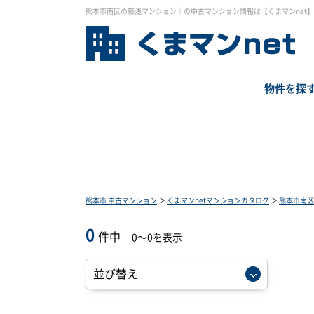
熊本市南区の築浅マンション｜の中古マンション情報は【くまマンnet】
物件を探
熊本市 中古マンション
＞
くまマンnetマンションカタログ
＞
熊本市南区
0
件中
0～0を表示