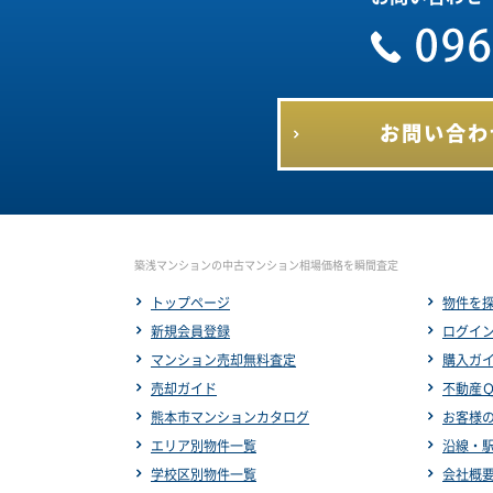
お問い合わ
築浅マンションの中古マンション相場価格を瞬間査定
トップページ
物件を
新規会員登録
ログイ
マンション売却無料査定
購入ガ
売却ガイド
不動産
熊本市マンションカタログ
お客様
エリア別物件一覧
沿線・
学校区別物件一覧
会社概