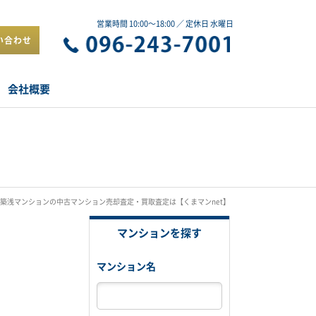
営業時間 10:00～18:00 ／ 定休日 水曜日
い合わせ
会社概要
築浅マンションの中古マンション売却査定・買取査定は【くまマンnet】
マンションを探す
マンション名