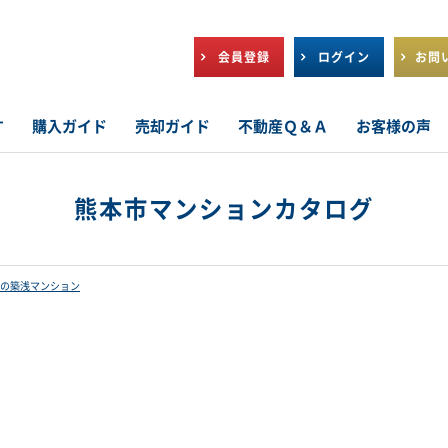
会員登録
ログイン
お問
す
購入ガイド
売却ガイド
不動産Ｑ＆Ａ
お客様の声
熊本市マンションカタログ
の築浅マンション