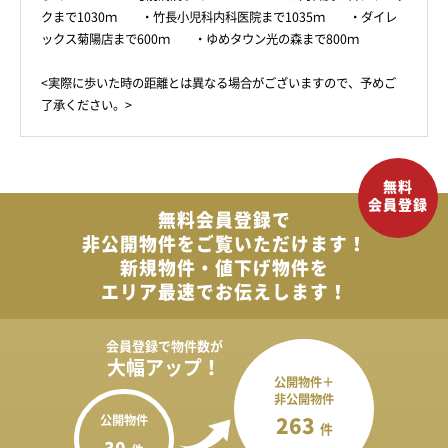
クまで1030ｍ ・竹長小児科内科医院まで1035ｍ ・ダイレ
ックス菊陽店まで600ｍ ・ゆめタウン光の森まで800ｍ
<実際に歩いた時の距離とは異なる場合がございますので、予めご
了承ください。>
無料会員登録で
非公開物件を
ご覧いただけます！
新規物件・値下げ物件を
エリア最速でお伝えします！
会員登録で
物件数が
大幅アップ！
公開物件＋
非公開物件
公開物件
263
件