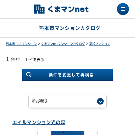
熊本市マンションカタログ
熊本市 中古マンション
＞
くまマンnetマンションカタログ
＞
築浅マンション
1
件中
1～1を表示
条件を変更して再検索
エイルマンション光の森