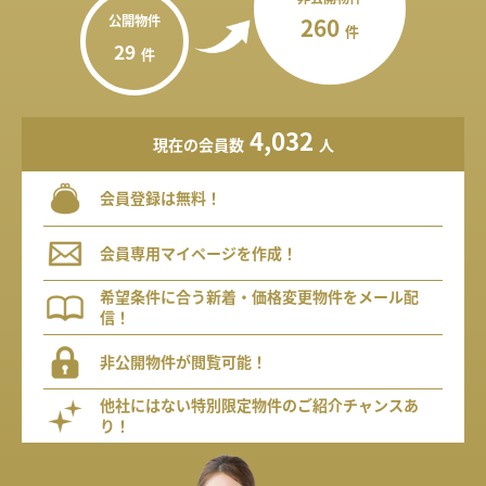
公開物件
260
件
29
件
4,032
現在の会員数
人
会員登録は無料！
会員専用マイページを作成！
希望条件に合う新着・価格変更物件をメール配
信！
非公開物件が閲覧可能！
他社にはない特別限定物件のご紹介チャンスあ
り！