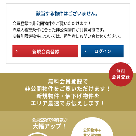
該当する物件はございません。
会員登録で非公開物件をご覧いただけます！
※購入希望条件に合った非公開物件が閲覧可能です。
※特別限定物件については、担当者にお問い合わせください。
新規
会員登録
ログイン
無料会員登録で
非公開物件を
ご覧いただけます！
新規物件・値下げ物件を
エリア最速でお伝えします！
会員登録で
物件数が
大幅アップ！
公開物件＋
非公開物件