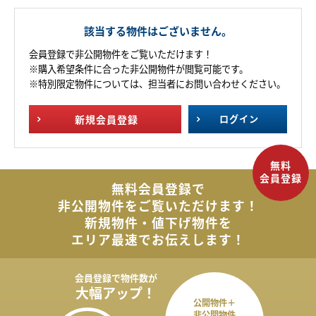
該当する物件はございません。
会員登録で非公開物件をご覧いただけます！
※購入希望条件に合った非公開物件が閲覧可能です。
※特別限定物件については、担当者にお問い合わせください。
新規
会員登録
ログイン
無料会員登録で
非公開物件を
ご覧いただけます！
新規物件・値下げ物件を
エリア最速でお伝えします！
会員登録で
物件数が
大幅アップ！
公開物件＋
非公開物件