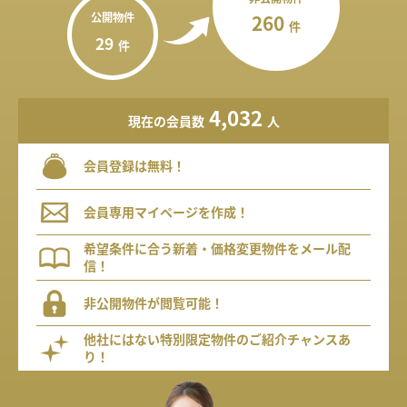
公開物件
260
件
29
件
4,032
現在の会員数
人
会員登録は無料！
会員専用マイページを作成！
希望条件に合う新着・価格変更物件をメール配
信！
非公開物件が閲覧可能！
他社にはない特別限定物件のご紹介チャンスあ
り！