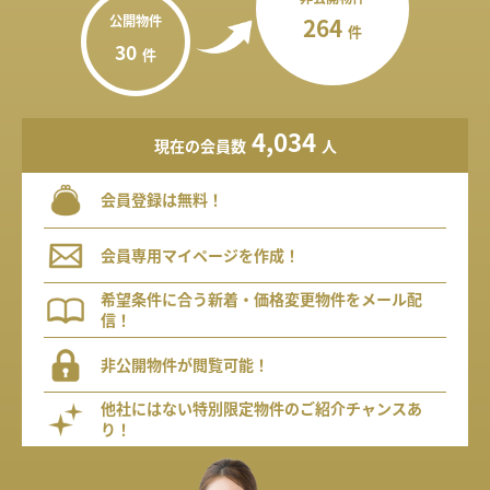
公開物件
264
件
30
件
4,034
現在の会員数
人
会員登録は無料！
会員専用マイページを作成！
希望条件に合う新着・価格変更物件をメール配
信！
非公開物件が閲覧可能！
他社にはない特別限定物件のご紹介チャンスあ
り！