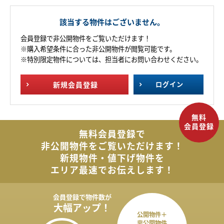
該当する物件はございません。
会員登録で非公開物件をご覧いただけます！
※購入希望条件に合った非公開物件が閲覧可能です。
※特別限定物件については、担当者にお問い合わせください。
新規
会員登録
ログイン
無料会員登録で
非公開物件を
ご覧いただけます！
新規物件・値下げ物件を
エリア最速でお伝えします！
会員登録で
物件数が
大幅アップ！
公開物件＋
非公開物件