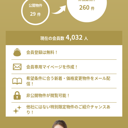
公開物件
260
件
29
件
4,032
現在の会員数
人
会員登録は無料！
会員専用マイページを作成！
希望条件に合う新着・価格変更物件をメール配
信！
非公開物件が閲覧可能！
他社にはない特別限定物件のご紹介チャンスあ
り！