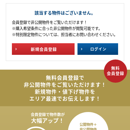
該当する物件はございません。
会員登録で非公開物件をご覧いただけます！
※購入希望条件に合った非公開物件が閲覧可能です。
※特別限定物件については、担当者にお問い合わせください。
新規
会員登録
ログイン
無料会員登録で
非公開物件を
ご覧いただけます！
新規物件・値下げ物件を
エリア最速でお伝えします！
会員登録で
物件数が
大幅アップ！
公開物件＋
非公開物件