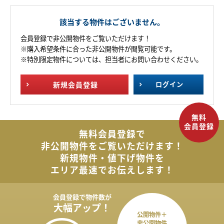
該当する物件はございません。
会員登録で非公開物件をご覧いただけます！
※購入希望条件に合った非公開物件が閲覧可能です。
※特別限定物件については、担当者にお問い合わせください。
新規
会員登録
ログイン
無料会員登録で
非公開物件を
ご覧いただけます！
新規物件・値下げ物件を
エリア最速でお伝えします！
会員登録で
物件数が
大幅アップ！
公開物件＋
非公開物件