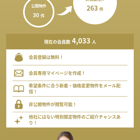
公開物件
263
件
30
件
4,033
現在の会員数
人
会員登録は無料！
会員専用マイページを作成！
希望条件に合う新着・価格変更物件をメール配
信！
非公開物件が閲覧可能！
他社にはない特別限定物件のご紹介チャンスあ
り！