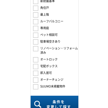
新耐震基準
角住戸
最上階
ルーフバルコニー
専用庭
ペット相談可
駐車場空きあり
リノベーション・リフォーム
済み
オートロック
宅配ボックス
即入居可
オーナーチェンジ
SUUMO未掲載物件
条件を
変更して探す