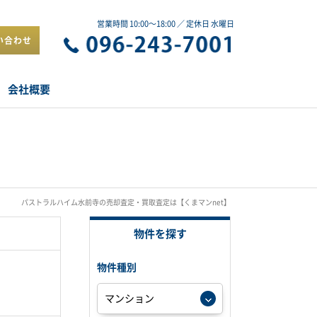
営業時間 10:00～18:00 ／ 定休日 水曜日
い合わせ
会社概要
パストラルハイム水前寺の売却査定・買取査定は【くまマンnet】
物件を探す
物件種別