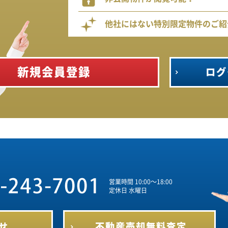
他社にはない特別限定物件のご紹
新規会員登録
ログ
営業時間 10:00～18:00
定休日 水曜日
せ
不動産売却
無料査定