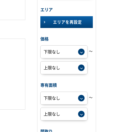
エリア
エリアを再設定
価格
～
専有面積
～
間取り