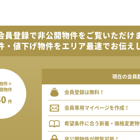
会員登録で
非公開物件を
ご覧いただけ
件・値下げ物件を
エリア最速でお伝え
現在の会員
物件＋
開物件
会員登録は無料！
60
件
会員専用マイページを作成！
希望条件に合う新着・価格変更物
非公開物件が閲覧可能！