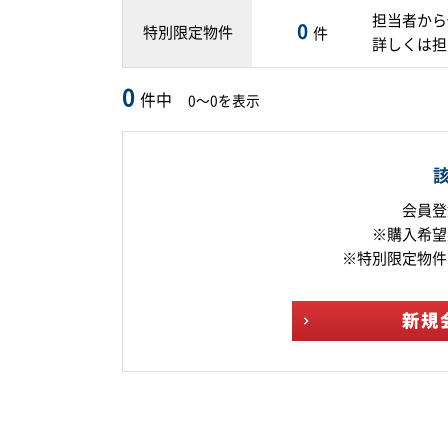
担当者から
0
特別限定物件
件
詳しくは担
0
件中
0～0を表示
会員登
※購入希望
※特別限定物件
新規