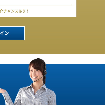
介チャンスあり！
イン