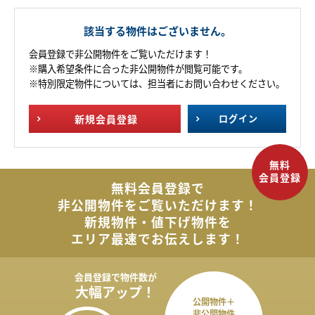
該当する物件はございません。
会員登録で非公開物件をご覧いただけます！
※購入希望条件に合った非公開物件が閲覧可能です。
※特別限定物件については、担当者にお問い合わせください。
新規
会員登録
ログイン
無料会員登録で
非公開物件を
ご覧いただけます！
新規物件・値下げ物件を
エリア最速でお伝えします！
会員登録で
物件数が
大幅アップ！
公開物件＋
非公開物件