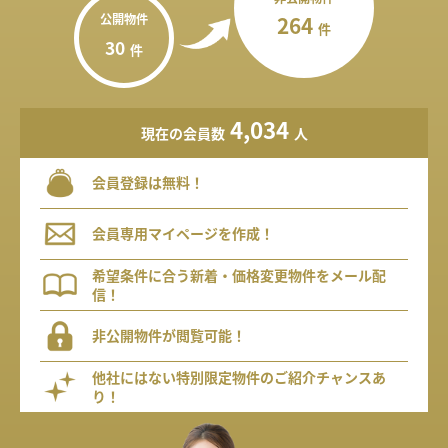
公開物件
264
件
30
件
4,034
現在の会員数
人
会員登録は無料！
会員専用マイページを作成！
希望条件に合う新着・価格変更物件をメール配
信！
非公開物件が閲覧可能！
他社にはない特別限定物件のご紹介チャンスあ
り！