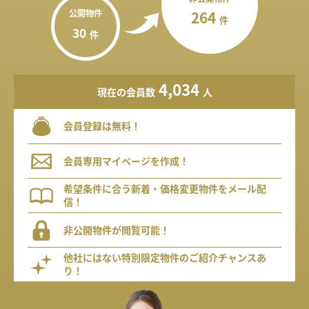
公開物件
264
件
30
件
4,034
現在の会員数
人
会員登録は無料！
会員専用マイページを作成！
希望条件に合う新着・価格変更物件をメール配
信！
非公開物件が閲覧可能！
他社にはない特別限定物件のご紹介チャンスあ
り！