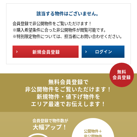
該当する物件はございません。
会員登録で非公開物件をご覧いただけます！
※購入希望条件に合った非公開物件が閲覧可能です。
※特別限定物件については、担当者にお問い合わせください。
新規
会員登録
ログイン
無料会員登録で
非公開物件を
ご覧いただけます！
新規物件・値下げ物件を
エリア最速でお伝えします！
会員登録で
物件数が
大幅アップ！
公開物件＋
非公開物件