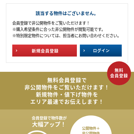
該当する物件はございません。
会員登録で非公開物件をご覧いただけます！
※購入希望条件に合った非公開物件が閲覧可能です。
※特別限定物件については、担当者にお問い合わせください。
新規
会員登録
ログイン
無料会員登録で
非公開物件を
ご覧いただけます！
新規物件・値下げ物件を
エリア最速でお伝えします！
会員登録で
物件数が
大幅アップ！
公開物件＋
非公開物件