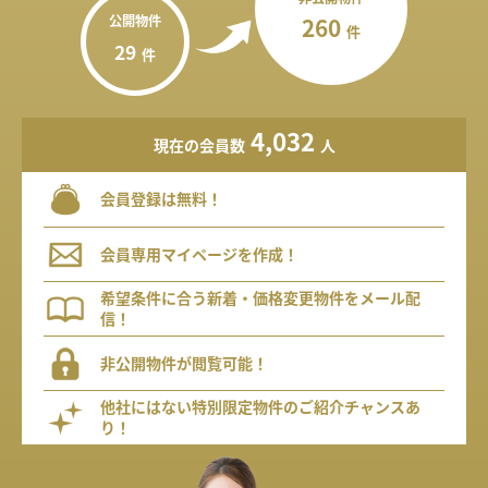
公開物件
260
件
29
件
4,032
現在の会員数
人
会員登録は無料！
会員専用マイページを作成！
希望条件に合う新着・価格変更物件をメール配
信！
非公開物件が閲覧可能！
他社にはない特別限定物件のご紹介チャンスあ
り！