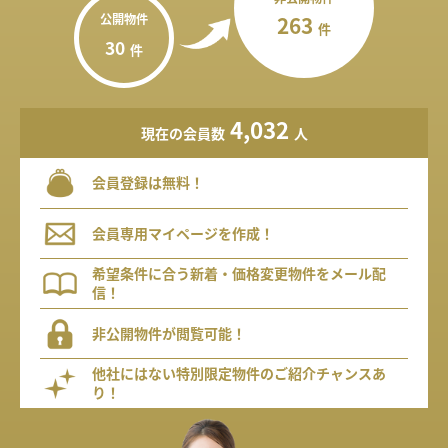
公開物件
263
件
30
件
4,032
現在の会員数
人
会員登録は無料！
会員専用マイページを作成！
希望条件に合う新着・価格変更物件をメール配
信！
非公開物件が閲覧可能！
他社にはない特別限定物件のご紹介チャンスあ
り！