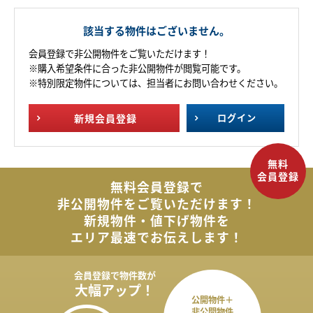
該当する物件はございません。
会員登録で非公開物件をご覧いただけます！
※購入希望条件に合った非公開物件が閲覧可能です。
※特別限定物件については、担当者にお問い合わせください。
新規
会員登録
ログイン
無料会員登録で
非公開物件を
ご覧いただけます！
新規物件・値下げ物件を
エリア最速でお伝えします！
会員登録で
物件数が
大幅アップ！
公開物件＋
非公開物件