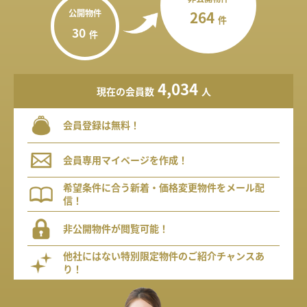
公開物件
264
件
30
件
4,034
現在の会員数
人
会員登録は無料！
会員専用マイページを作成！
希望条件に合う新着・価格変更物件をメール配
信！
非公開物件が閲覧可能！
他社にはない特別限定物件のご紹介チャンスあ
り！