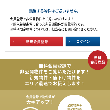
該当する物件はございません。
会員登録で非公開物件をご覧いただけます！
※購入希望条件に合った非公開物件が閲覧可能です。
※特別限定物件については、担当者にお問い合わせください。
新規
会員登録
ログイン
無料会員登録で
非公開物件を
ご覧いただけます！
新規物件・値下げ物件を
エリア最速でお伝えします！
会員登録で
物件数が
大幅アップ！
公開物件＋
非公開物件