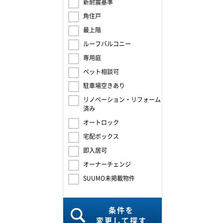
新耐震基準
角住戸
最上階
ルーフバルコニー
専用庭
ペット相談可
駐車場空きあり
リノベーション・リフォーム
済み
オートロック
宅配ボックス
即入居可
オーナーチェンジ
SUUMO未掲載物件
条件を
変更して探す