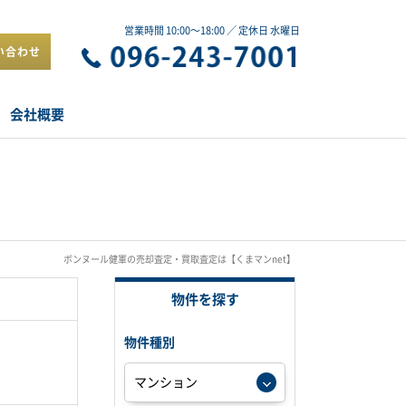
営業時間 10:00～18:00 ／ 定休日 水曜日
い合わせ
会社概要
ボンヌール健軍の売却査定・買取査定は【くまマンnet】
物件を探す
物件種別