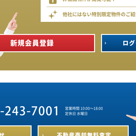
他社にはない特別限定物件のご紹
新規会員登録
ログ
営業時間 10:00～18:00
定休日 水曜日
せ
不動産売却
無料査定