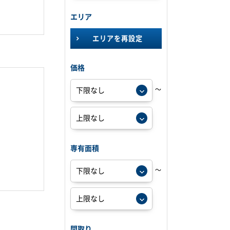
エリア
エリアを再設定
価格
～
専有面積
～
間取り