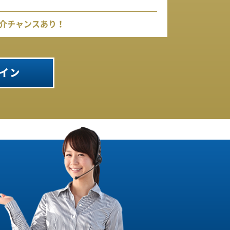
介チャンスあり！
イン