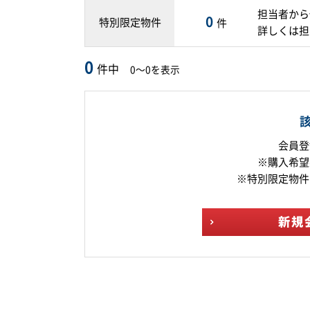
担当者から
0
特別限定物件
件
詳しくは担
0
件中
0～0を表示
会員登
※購入希望
※特別限定物件
新規