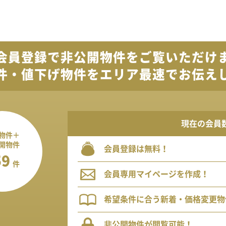
会員登録で
非公開物件を
ご覧いただけ
件・値下げ物件を
エリア最速でお伝え
現在の会員
物件＋
開物件
会員登録は無料！
59
件
会員専用マイページを作成！
希望条件に合う新着・価格変更物
非公開物件が閲覧可能！