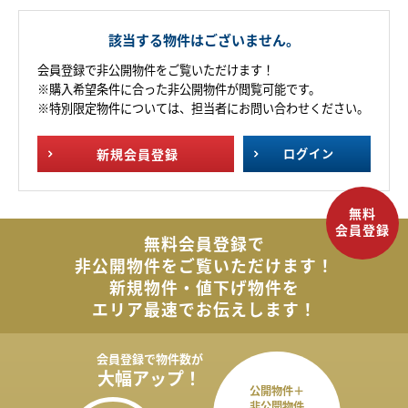
該当する物件はございません。
会員登録で非公開物件をご覧いただけます！
※購入希望条件に合った非公開物件が閲覧可能です。
※特別限定物件については、担当者にお問い合わせください。
新規
会員登録
ログイン
無料会員登録で
非公開物件を
ご覧いただけます！
新規物件・値下げ物件を
エリア最速でお伝えします！
会員登録で
物件数が
大幅アップ！
公開物件＋
非公開物件