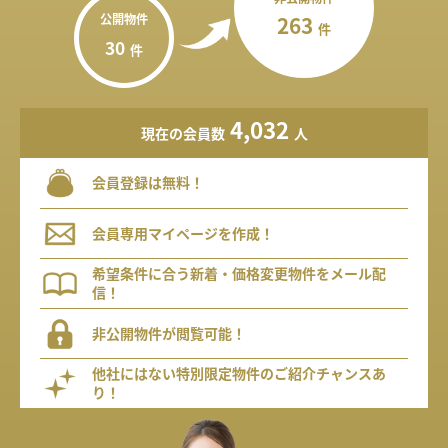
公開物件
263
件
30
件
4,032
現在の会員数
人
会員登録は無料！
会員専用マイページを作成！
希望条件に合う新着・価格変更物件をメール配
信！
非公開物件が閲覧可能！
他社にはない特別限定物件のご紹介チャンスあ
り！