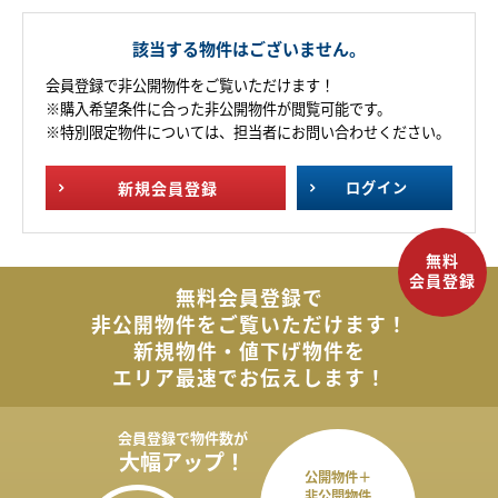
該当する物件はございません。
会員登録で非公開物件をご覧いただけます！
※購入希望条件に合った非公開物件が閲覧可能です。
※特別限定物件については、担当者にお問い合わせください。
新規
会員登録
ログイン
無料会員登録で
非公開物件を
ご覧いただけます！
新規物件・値下げ物件を
エリア最速でお伝えします！
会員登録で
物件数が
大幅アップ！
公開物件＋
非公開物件