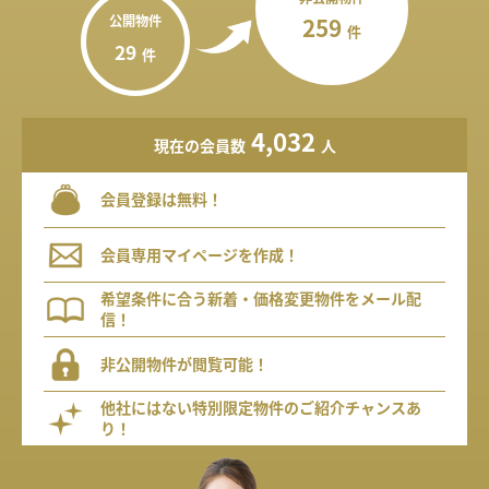
公開物件
259
件
29
件
4,032
現在の会員数
人
会員登録は無料！
会員専用マイページを作成！
希望条件に合う新着・価格変更物件をメール配
信！
非公開物件が閲覧可能！
他社にはない特別限定物件のご紹介チャンスあ
り！