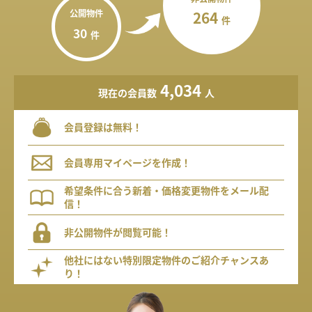
公開物件
264
件
30
件
4,034
現在の会員数
人
会員登録は無料！
会員専用マイページを作成！
希望条件に合う新着・価格変更物件をメール配
信！
非公開物件が閲覧可能！
他社にはない特別限定物件のご紹介チャンスあ
り！