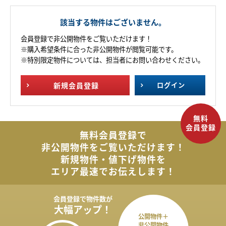
該当する物件はございません。
会員登録で非公開物件をご覧いただけます！
※購入希望条件に合った非公開物件が閲覧可能です。
※特別限定物件については、担当者にお問い合わせください。
新規
会員登録
ログイン
無料会員登録で
非公開物件を
ご覧いただけます！
新規物件・値下げ物件を
エリア最速でお伝えします！
会員登録で
物件数が
大幅アップ！
公開物件＋
非公開物件