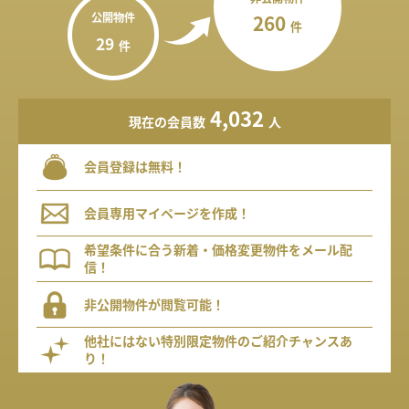
公開物件
260
件
29
件
4,032
現在の会員数
人
会員登録は無料！
会員専用マイページを作成！
希望条件に合う新着・価格変更物件をメール配
信！
非公開物件が閲覧可能！
他社にはない特別限定物件のご紹介チャンスあ
り！