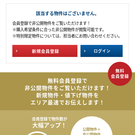
該当する物件はございません。
会員登録で非公開物件をご覧いただけます！
※購入希望条件に合った非公開物件が閲覧可能です。
※特別限定物件については、担当者にお問い合わせください。
新規
会員登録
ログイン
無料会員登録で
非公開物件を
ご覧いただけます！
新規物件・値下げ物件を
エリア最速でお伝えします！
会員登録で
物件数が
大幅アップ！
公開物件＋
非公開物件