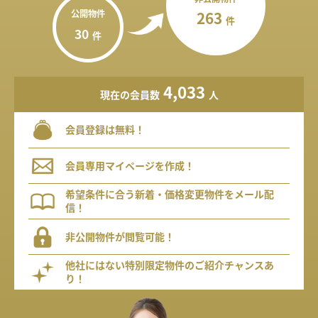
公開物件
263
件
30
件
4,033
現在の会員数
人
会員登録は無料！
会員専用マイページを作成！
希望条件に合う新着・価格変更物件をメール配
信！
非公開物件が閲覧可能！
他社にはない特別限定物件のご紹介チャンスあ
り！