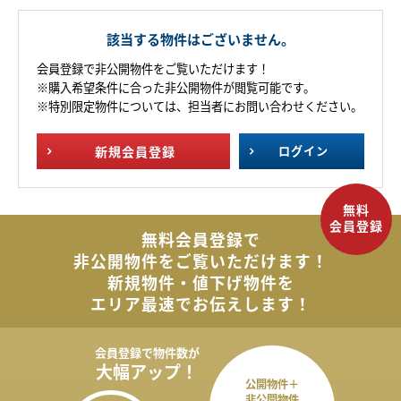
該当する物件はございません。
会員登録で非公開物件をご覧いただけます！
※購入希望条件に合った非公開物件が閲覧可能です。
※特別限定物件については、担当者にお問い合わせください。
新規
会員登録
ログイン
無料会員登録で
非公開物件を
ご覧いただけます！
新規物件・値下げ物件を
エリア最速でお伝えします！
会員登録で
物件数が
大幅アップ！
公開物件＋
非公開物件