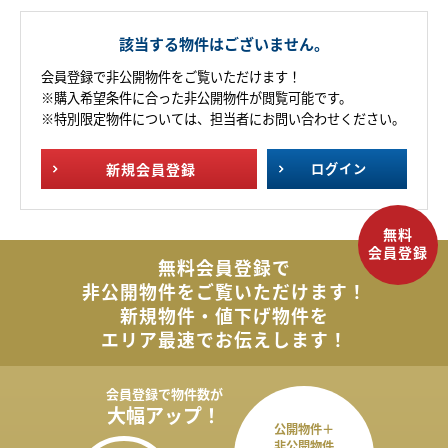
該当する物件はございません。
会員登録で非公開物件をご覧いただけます！
※購入希望条件に合った非公開物件が閲覧可能です。
※特別限定物件については、担当者にお問い合わせください。
新規
会員登録
ログイン
無料会員登録で
非公開物件を
ご覧いただけます！
新規物件・値下げ物件を
エリア最速でお伝えします！
会員登録で
物件数が
大幅アップ！
公開物件＋
非公開物件