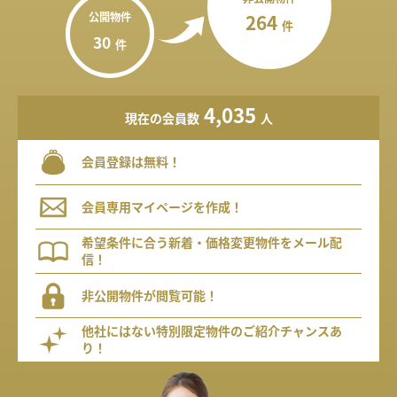
公開物件
264
件
30
件
4,035
現在の会員数
人
会員登録は無料！
会員専用マイページを作成！
希望条件に合う新着・価格変更物件をメール配
信！
非公開物件が閲覧可能！
他社にはない特別限定物件のご紹介チャンスあ
り！