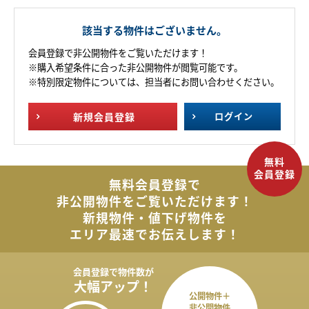
該当する物件はございません。
会員登録で非公開物件をご覧いただけます！
※購入希望条件に合った非公開物件が閲覧可能です。
※特別限定物件については、担当者にお問い合わせください。
新規
会員登録
ログイン
無料会員登録で
非公開物件を
ご覧いただけます！
新規物件・値下げ物件を
エリア最速でお伝えします！
会員登録で
物件数が
大幅アップ！
公開物件＋
非公開物件