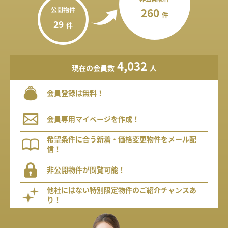
公開物件
260
件
29
件
4,032
現在の会員数
人
会員登録は無料！
会員専用マイページを作成！
希望条件に合う新着・価格変更物件をメール配
信！
非公開物件が閲覧可能！
他社にはない特別限定物件のご紹介チャンスあ
り！