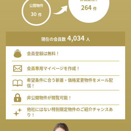
公開物件
264
件
30
件
4,034
現在の会員数
人
会員登録は無料！
会員専用マイページを作成！
希望条件に合う新着・価格変更物件をメール配
信！
非公開物件が閲覧可能！
他社にはない特別限定物件のご紹介チャンスあ
り！