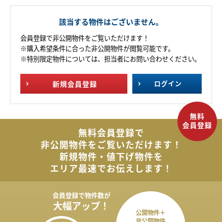
該当する物件はございません。
会員登録で非公開物件をご覧いただけます！
※購入希望条件に合った非公開物件が閲覧可能です。
※特別限定物件については、担当者にお問い合わせください。
新規
会員登録
ログイン
無料会員登録で
非公開物件を
ご覧いただけます！
新規物件・値下げ物件を
エリア最速でお伝えします！
会員登録で
物件数が
大幅アップ！
公開物件＋
非公開物件