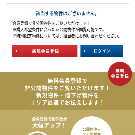
該当する物件はございません。
会員登録で非公開物件をご覧いただけます！
※購入希望条件に合った非公開物件が閲覧可能です。
※特別限定物件については、担当者にお問い合わせください。
新規
会員登録
ログイン
無料会員登録で
非公開物件を
ご覧いただけます！
新規物件・値下げ物件を
エリア最速でお伝えします！
会員登録で
物件数が
大幅アップ！
公開物件＋
非公開物件