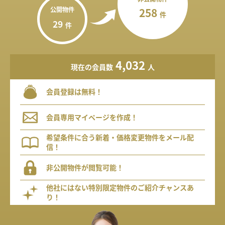
公開物件
258
件
29
件
4,032
現在の会員数
人
会員登録は無料！
会員専用マイページを作成！
希望条件に合う新着・価格変更物件をメール配
信！
非公開物件が閲覧可能！
他社にはない特別限定物件のご紹介チャンスあ
り！