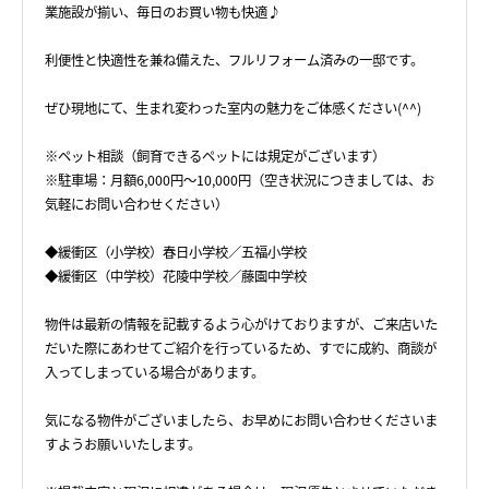
業施設が揃い、毎日のお買い物も快適♪
利便性と快適性を兼ね備えた、フルリフォーム済みの一邸です。
ぜひ現地にて、生まれ変わった室内の魅力をご体感ください(^^)
※ペット相談（飼育できるペットには規定がございます）
※駐車場：月額6,000円～10,000円（空き状況につきましては、お
気軽にお問い合わせください）
◆緩衝区（小学校）春日小学校／五福小学校
◆緩衝区（中学校）花陵中学校／藤園中学校
物件は最新の情報を記載するよう心がけておりますが、ご来店いた
だいた際にあわせてご紹介を行っているため、すでに成約、商談が
入ってしまっている場合があります。
気になる物件がございましたら、お早めにお問い合わせくださいま
すようお願いいたします。