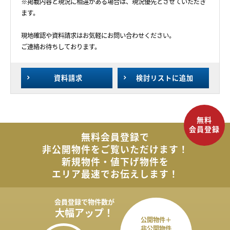
※掲載内容と現況に相違がある場合は、現況優先とさせていただき
ます。
現地確認や資料請求はお気軽にお問い合わせください。
ご連絡お待ちしております。
資料請求
検討リスト
に追加
無料会員登録で
非公開物件を
ご覧いただけます！
新規物件・値下げ物件を
エリア最速でお伝えします！
会員登録で
物件数が
大幅アップ！
公開物件＋
非公開物件