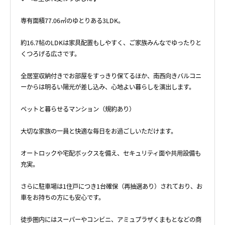
専有面積77.06㎡のゆとりある3LDK。
約16.7帖のLDKは家具配置もしやすく、ご家族みんなでゆったりと
くつろげる広さです。
全居室収納付きでお部屋をすっきり保てるほか、南西向きバルコニ
ーからは明るい陽光が差し込み、心地よい暮らしを演出します。
ペットと暮らせるマンション（規約あり）
大切な家族の一員と快適な毎日をお過ごしいただけます。
オートロックや宅配ボックスを備え、セキュリティ面や共用設備も
充実。
さらに駐車場は1住戸につき1台確保（再抽選あり）されており、お
車をお持ちの方にも安心です。
徒歩圏内にはスーパーやコンビニ、アミュプラザくまもとなどの商