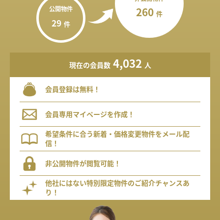
公開物件
260
件
29
件
4,032
現在の会員数
人
会員登録は無料！
会員専用マイページを作成！
希望条件に合う新着・価格変更物件をメール配
信！
非公開物件が閲覧可能！
他社にはない特別限定物件のご紹介チャンスあ
り！