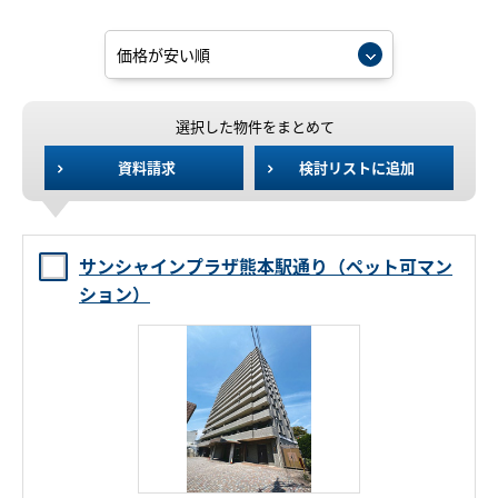
選択した物件をまとめて
資料請求
検討リストに追加
サンシャインプラザ熊本駅通り（ペット可マン
ション）