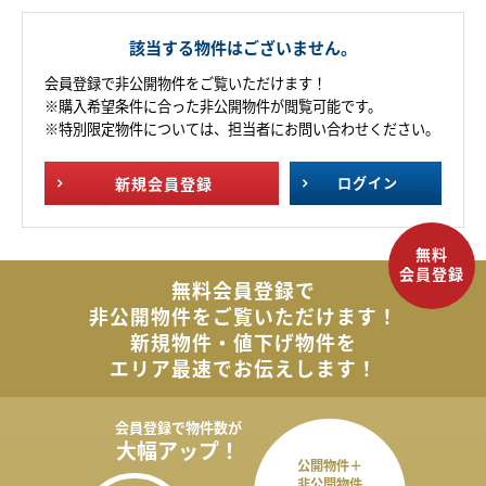
該当する物件はございません。
会員登録で非公開物件をご覧いただけます！
※購入希望条件に合った非公開物件が閲覧可能です。
※特別限定物件については、担当者にお問い合わせください。
新規
会員登録
ログイン
無料会員登録で
非公開物件を
ご覧いただけます！
新規物件・値下げ物件を
エリア最速でお伝えします！
会員登録で
物件数が
大幅アップ！
公開物件＋
非公開物件