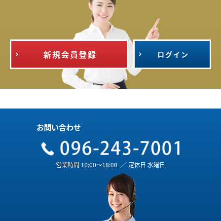
新規会員登録
ログイン
お問い合わせ
営業時間 10:00～18:00
／
定休日 水曜日