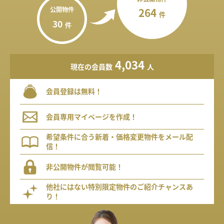
公開物件
264
件
30
件
4,034
現在の会員数
人
会員登録は無料！
会員専用マイページを作成！
希望条件に合う新着・価格変更物件をメール配
信！
非公開物件が閲覧可能！
他社にはない特別限定物件のご紹介チャンスあ
り！