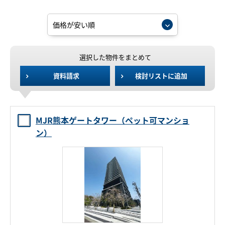
選択した物件をまとめて
資料請求
検討リストに追加
MJR熊本ゲートタワー（ペット可マンショ
ン）