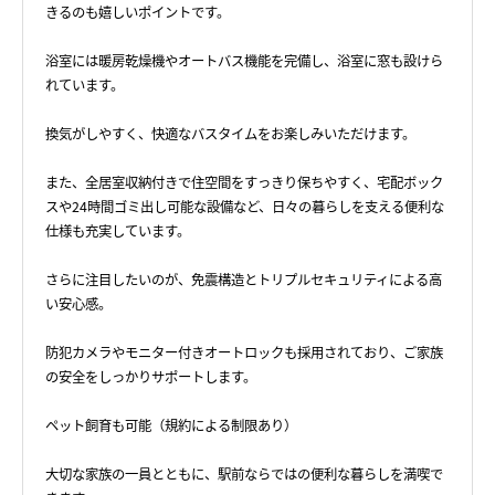
きるのも嬉しいポイントです。
浴室には暖房乾燥機やオートバス機能を完備し、浴室に窓も設けら
れています。
換気がしやすく、快適なバスタイムをお楽しみいただけます。
また、全居室収納付きで住空間をすっきり保ちやすく、宅配ボック
スや24時間ゴミ出し可能な設備など、日々の暮らしを支える便利な
仕様も充実しています。
さらに注目したいのが、免震構造とトリプルセキュリティによる高
い安心感。
防犯カメラやモニター付きオートロックも採用されており、ご家族
の安全をしっかりサポートします。
ペット飼育も可能（規約による制限あり）
大切な家族の一員とともに、駅前ならではの便利な暮らしを満喫で