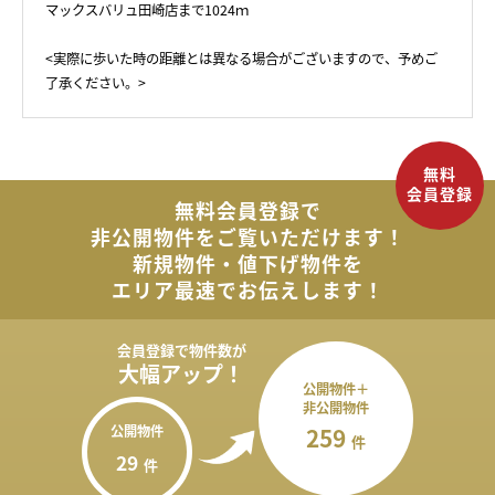
マックスバリュ田崎店まで1024ｍ
<実際に歩いた時の距離とは異なる場合がございますので、予めご
了承ください。>
無料会員登録で
非公開物件を
ご覧いただけます！
新規物件・値下げ物件を
エリア最速でお伝えします！
会員登録で
物件数が
大幅アップ！
公開物件＋
非公開物件
公開物件
259
件
29
件