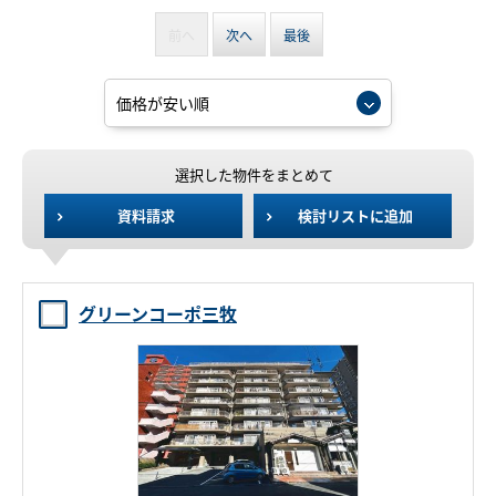
前へ
次へ
最後
選択した物件をまとめて
資料請求
検討リストに追加
グリーンコーポ三牧