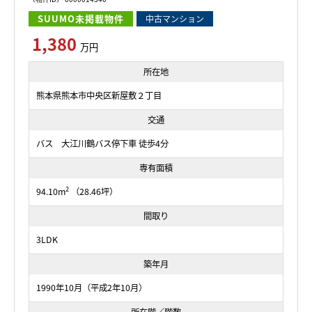
SUUMO未掲載物件
中古マンション
1,380
万円
所在地
熊本県熊本市中央区新屋敷２丁目
交通
バス 大江川鶴バス停下車 徒歩4分
専有面積
2
94.10m
（28.46坪）
間取り
3LDK
築年月
1990年10月（平成2年10月）