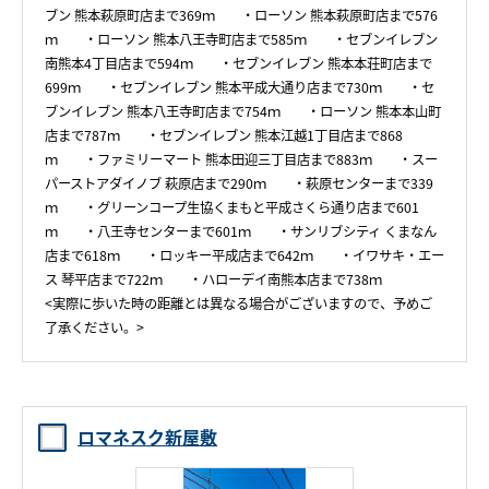
ブン 熊本萩原町店まで369ｍ ・ローソン 熊本萩原町店まで576
ｍ ・ローソン 熊本八王寺町店まで585ｍ ・セブンイレブン
南熊本4丁目店まで594ｍ ・セブンイレブン 熊本本荘町店まで
699ｍ ・セブンイレブン 熊本平成大通り店まで730ｍ ・セ
ブンイレブン 熊本八王寺町店まで754ｍ ・ローソン 熊本本山町
店まで787ｍ ・セブンイレブン 熊本江越1丁目店まで868
ｍ ・ファミリーマート 熊本田迎三丁目店まで883ｍ ・スー
パーストアダイノブ 萩原店まで290ｍ ・萩原センターまで339
ｍ ・グリーンコープ生協くまもと平成さくら通り店まで601
ｍ ・八王寺センターまで601ｍ ・サンリブシティ くまなん
店まで618ｍ ・ロッキー平成店まで642ｍ ・イワサキ・エー
ス 琴平店まで722ｍ ・ハローデイ南熊本店まで738ｍ
<実際に歩いた時の距離とは異なる場合がございますので、予めご
了承ください。>
ロマネスク新屋敷