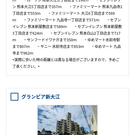
ｍ ・ローソン 熊本大江三丁目店まで190ｍ ・セブンイレブ
ン 熊本大江5丁目店まで357ｍ ・ファミリーマート 熊本九品寺2
丁目店まで553ｍ ・ファミリーマート 大江6丁目店まで569
ｍ ・ファミリーマート 九品寺一丁目店まで571ｍ ・セブン
イレブン 熊本新屋敷店まで589ｍ ・セブンイレブン 熊本新屋敷
3丁目店まで624ｍ ・セブンイレブン 熊本白山2丁目店まで717
ｍ ・サンフードイワナガまで350ｍ ・ゆめマート水前寺駅
まで807ｍ ・サニー 水前寺店まで853ｍ ・ゆめマート 九品
寺まで962ｍ
<実際に歩いた時の距離とは異なる場合がございますので、予めご
了承ください。>
グランピア新大江