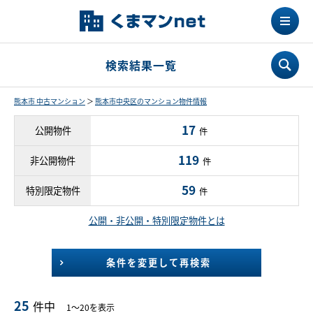
検索結果一覧
熊本市 中古マンション
＞
熊本市中央区のマンション物件情報
17
公開物件
件
119
非公開物件
件
59
特別限定物件
件
公開・非公開・特別限定物件とは
条件を変更して再検索
25
件中
1～20を表示