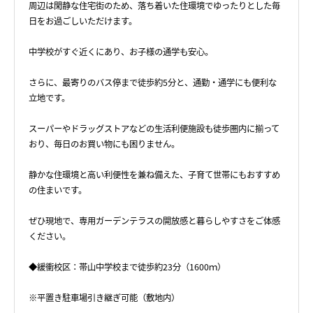
周辺は閑静な住宅街のため、落ち着いた住環境でゆったりとした毎
日をお過ごしいただけます。
中学校がすぐ近くにあり、お子様の通学も安心。
さらに、最寄りのバス停まで徒歩約5分と、通勤・通学にも便利な
立地です。
スーパーやドラッグストアなどの生活利便施設も徒歩圏内に揃って
おり、毎日のお買い物にも困りません。
静かな住環境と高い利便性を兼ね備えた、子育て世帯にもおすすめ
の住まいです。
ぜひ現地で、専用ガーデンテラスの開放感と暮らしやすさをご体感
ください。
◆緩衝校区：帯山中学校まで徒歩約23分（1600ｍ）
※平置き駐車場引き継ぎ可能（敷地内）