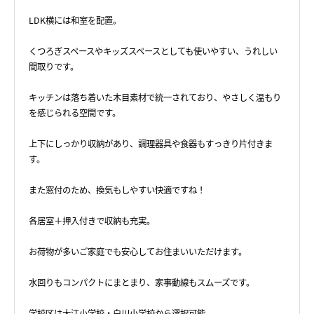
LDK横には和室を配置。
くつろぎスペースやキッズスペースとしても使いやすい、うれしい
間取りです。
キッチンは落ち着いた木目素材で統一されており、やさしく温もり
を感じられる空間です。
上下にしっかり収納があり、調理器具や食器もすっきり片付きま
す。
また窓付のため、換気もしやすい快適ですね！
各居室＋押入付きで収納も充実。
お荷物が多いご家庭でも安心してお住まいいただけます。
水回りもコンパクトにまとまり、家事動線もスムーズです。
学校区は大江小学校・白川小学校から選択可能。