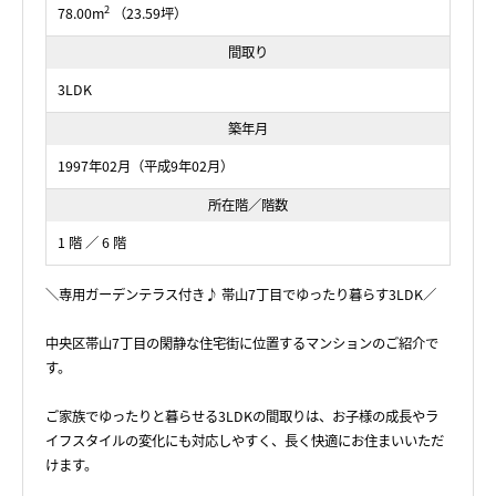
2
78.00m
（23.59坪）
間取り
3LDK
築年月
1997年02月（平成9年02月）
所在階／階数
1 階 ／ 6 階
＼専用ガーデンテラス付き♪ 帯山7丁目でゆったり暮らす3LDK／
中央区帯山7丁目の閑静な住宅街に位置するマンションのご紹介で
す。
ご家族でゆったりと暮らせる3LDKの間取りは、お子様の成長やラ
イフスタイルの変化にも対応しやすく、長く快適にお住まいいただ
けます。