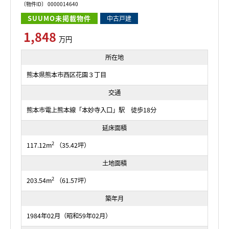
〔物件ID〕 0000014640
SUUMO未掲載物件
中古戸建
1,848
万円
所在地
熊本県熊本市西区花園３丁目
交通
熊本市電上熊本線「本妙寺入口」駅 徒歩18分
延床面積
2
117.12m
（35.42坪）
土地面積
2
203.54m
（61.57坪）
築年月
1984年02月（昭和59年02月）