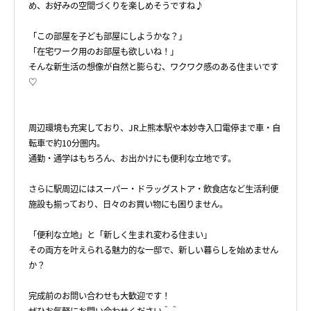
め、お好みの空間づくりを楽しめそうですね♪
「この部屋を子ども部屋にしようかな？」
「在宅ワーク用のお部屋も欲しいね！」
そんな新生活の想像が自然と膨らむ、ワクワク感のある住まいです
♡
周辺環境も充実しており、JR上熊本駅や本妙寺入口電停まで車・自
転車で約10分圏内。
通勤・通学はもちろん、お出かけにも便利な立地です。
さらに駅周辺にはスーパー・ドラッグストア・飲食店など生活利便
施設も揃っており、日々のお買い物にも困りません。
「便利な立地」と「新しく生まれ変わる住まい」
その両方を叶えられる魅力的な一邸で、新しい暮らしを始めません
か？
完成前のお問い合わせも大歓迎です！