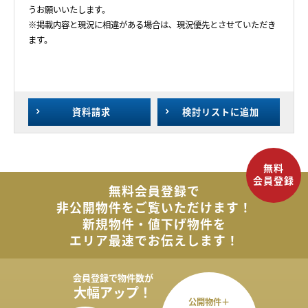
うお願いいたします。
※掲載内容と現況に相違がある場合は、現況優先とさせていただき
ます。
資料請求
検討リスト
に追加
無料会員登録で
非公開物件を
ご覧いただけます！
新規物件・値下げ物件を
エリア最速でお伝えします！
会員登録で
物件数が
大幅アップ！
公開物件＋