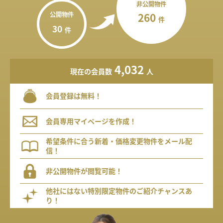
非公開物件
公開物件
260
件
30
件
4,032
現在の会員数
人
会員登録は無料！
会員専用マイページを作成！
希望条件に合う新着・価格変更物件をメール配
信！
非公開物件が閲覧可能！
他社にはない特別限定物件のご紹介チャンスあ
り！