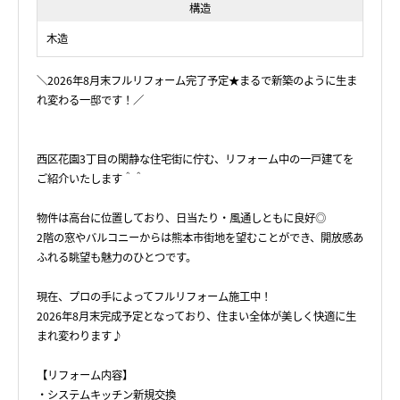
構造
木造
＼2026年8月末フルリフォーム完了予定★まるで新築のように生ま
れ変わる一邸です！／
西区花園3丁目の閑静な住宅街に佇む、リフォーム中の一戸建てを
ご紹介いたします＾＾
物件は高台に位置しており、日当たり・風通しともに良好◎
2階の窓やバルコニーからは熊本市街地を望むことができ、開放感あ
ふれる眺望も魅力のひとつです。
現在、プロの手によってフルリフォーム施工中！
2026年8月末完成予定となっており、住まい全体が美しく快適に生
まれ変わります♪
【リフォーム内容】
・システムキッチン新規交換