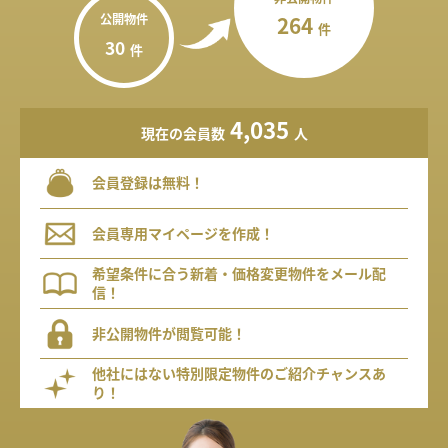
公開物件
264
件
30
件
4,035
現在の会員数
人
会員登録は無料！
会員専用マイページを作成！
希望条件に合う新着・価格変更物件をメール配
信！
非公開物件が閲覧可能！
他社にはない特別限定物件のご紹介チャンスあ
り！