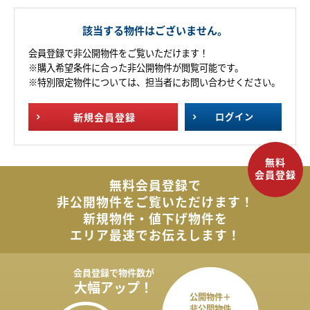
該当する物件はございません。
会員登録で非公開物件をご覧いただけます！
※購入希望条件に合った非公開物件が閲覧可能です。
※特別限定物件については、担当者にお問い合わせください。
新規
会員登録
ログイン
無料会員登録で
非公開物件を
ご覧いただけます！
新規物件・値下げ物件を
エリア最速でお伝えします！
会員登録で
物件数が
大幅アップ！
公開物件＋
非公開物件