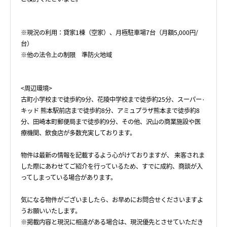
※現況の利用：貸家1棟（空家）、月極駐車場7台（月額5,000円/
台）
※他の法令上の制限 準防火地域
<周辺環境>
古町小学校まで徒歩約9分、花陵中学校まで徒歩約25分、スーパー·
キッド 熊本駅前店まで徒歩約8分、アミュプラザ熊本まで徒歩約8
分、田崎本町郵便局まで徒歩約9分、その他、沢山の商業施設や医
療機関、飲食店が多数充実しております。
物件は最新の情報を記載するよう心がけておりますが、 来客されま
した際にあわせてご紹介を行っているため、すでに成約、商談が入
ってしまっている場合があります。
気になる物件がございましたら、お早めにお問合せくださいますよ
うお願いいたします。
※掲載内容と現況に相違がある場合は、現況優先とさせていただき