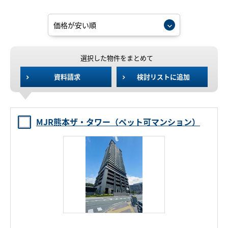
選択した物件をまとめて
資料請求
検討リストに追加
MJR熊本ザ・タワー（ペット可マンション）