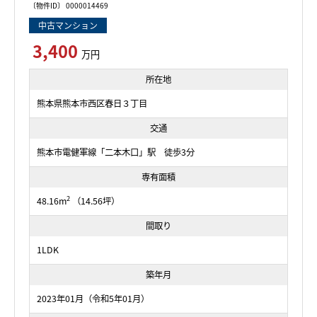
〔物件ID〕 0000014469
中古マンション
3,400
万円
所在地
熊本県熊本市西区春日３丁目
交通
熊本市電健軍線「二本木口」駅 徒歩3分
専有面積
2
48.16m
（14.56坪）
間取り
1LDK
築年月
2023年01月（令和5年01月）