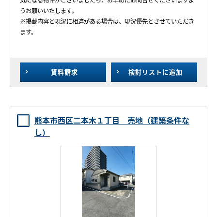
気になる物件がございましたら、お早めにお問合せくださいますよ
うお願いいたします。
※掲載内容と現況に相違がある場合は、現況優先とさせていただき
ます。
資料請求
検討リスト
に追加
熊本市西区二本木１丁目 売地（建築条件な
し）