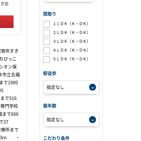
ークの
間取り
１ＬＤＫ（Ｋ・ＤＫ）
２ＬＤＫ（Ｋ・ＤＫ）
３ＬＤＫ（Ｋ・ＤＫ）
４ＬＤＫ（Ｋ・ＤＫ）
保育所すき
ちびっこ
５ＬＤＫ（Ｋ・ＤＫ）
シオン保
駅徒歩
本市立五福
で1900
5
で516
築年数
専門学校
まで666
37
診療所まで
83ｍ ・
こだわり条件