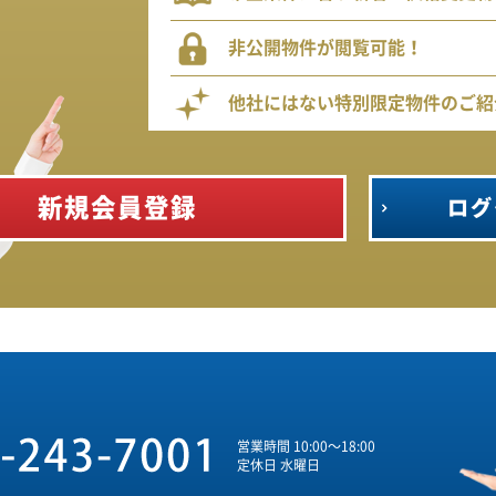
非公開物件が閲覧可能！
他社にはない特別限定物件のご紹
新規会員登録
ログ
営業時間 10:00～18:00
定休日 水曜日