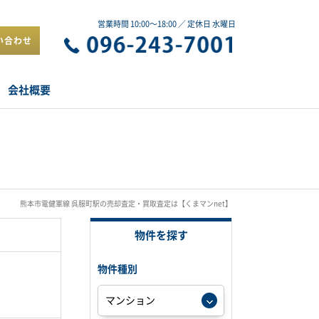
営業時間 10:00～18:00 ／ 定休日 水曜日
い合わせ
会社概要
熊本市電健軍線 呉服町駅の売却査定・買取査定は【くまマンnet】
物件を探す
物件種別