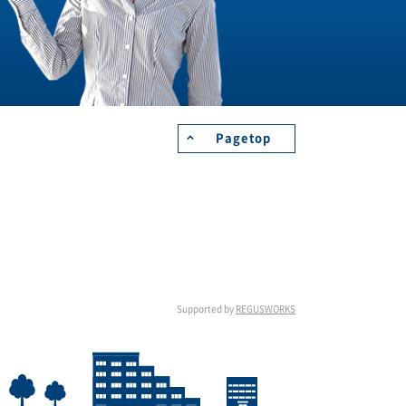
Pagetop
Supported by
REGUSWORKS