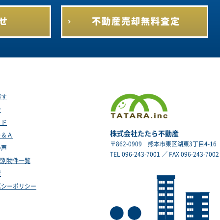
せ
不動産売却
無料査定
探す
ン
イド
株式会社たたら不動産
Ｑ＆Ａ
〒862-0909
熊本市東区湖東3丁目4-16
の声
TEL 096-243-7001 ／ FAX 096-243-7002
駅別物件一覧
要
バシーポリシー