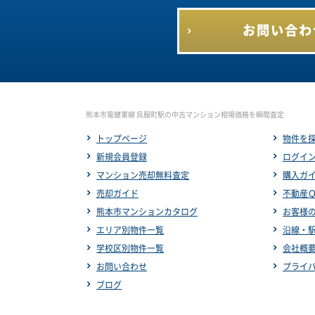
お問い合わ
熊本市電健軍線 呉服町駅の中古マンション相場価格を瞬間査定
トップページ
物件を
新規会員登録
ログイ
マンション売却無料査定
購入ガ
売却ガイド
不動産
熊本市マンションカタログ
お客様
エリア別物件一覧
沿線・
学校区別物件一覧
会社概
お問い合わせ
プライ
ブログ