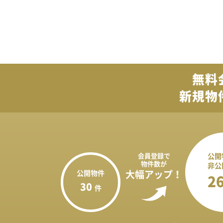
無料
新規物
会員登録で
公開
物件数が
非公
公開物件
大幅アップ！
2
30
件