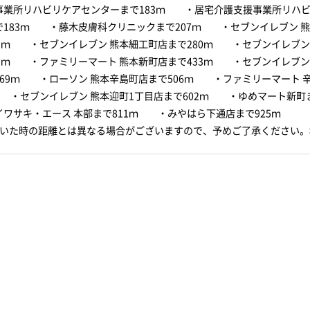
事業所リハビリケアセンターまで183ｍ ・居宅介護支援事業所リハ
で183ｍ ・藤木皮膚科クリニックまで207ｍ ・セブンイレブン 
03ｍ ・セブンイレブン 熊本細工町店まで280ｍ ・セブンイレブン
25ｍ ・ファミリーマート 熊本新町店まで433ｍ ・セブンイレブン
469ｍ ・ローソン 熊本辛島町店まで506ｍ ・ファミリーマート 
 ・セブンイレブン 熊本迎町1丁目店まで602ｍ ・ゆめマート新町ま
ワサキ・エース 本部まで811ｍ ・みやはら下通店まで925ｍ
歩いた時の距離とは異なる場合がございますので、予めご了承ください。