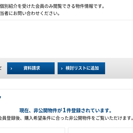
個別紹介を受けた会員のみ閲覧できる物件情報です。
当者にお問い合わせください。
資料請求
検討リストに追加
て
ク
1
現在、非公開物件が
件
登録されています。
会員登録後、購入希望条件に合った非公開物件をご覧いただけます