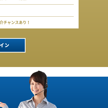
介チャンスあり！
イン