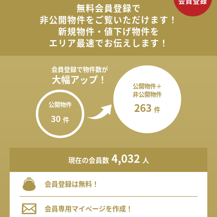
無料会員登録で
非公開物件を
ご覧いただけます！
新規物件・値下げ物件を
エリア最速でお伝えします！
会員登録で
物件数が
大幅アップ！
公開物件＋
非公開物件
公開物件
263
件
30
件
4,032
現在の会員数
人
会員登録は無料！
会員専用マイページを作成！