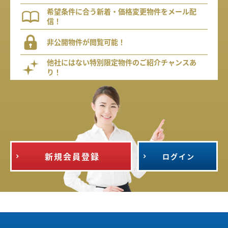
希望条件に合う新着・価格変更物件をメール配
信！
非公開物件が閲覧可能！
他社にはない特別限定物件のご紹介チャンスあ
り！
新規会員登録
ログイン