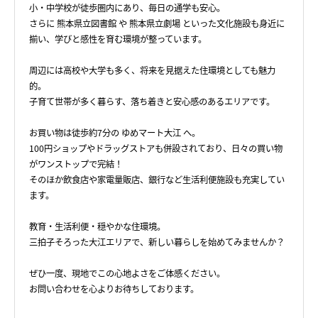
小・中学校が徒歩圏内にあり、毎日の通学も安心。
さらに 熊本県立図書館 や 熊本県立劇場 といった文化施設も身近に
揃い、学びと感性を育む環境が整っています。
周辺には高校や大学も多く、将来を見据えた住環境としても魅力
的。
子育て世帯が多く暮らす、落ち着きと安心感のあるエリアです。
お買い物は徒歩約7分の ゆめマート大江 へ。
100円ショップやドラッグストアも併設されており、日々の買い物
がワンストップで完結！
そのほか飲食店や家電量販店、銀行など生活利便施設も充実してい
ます。
教育・生活利便・穏やかな住環境。
三拍子そろった大江エリアで、新しい暮らしを始めてみませんか？
ぜひ一度、現地でこの心地よさをご体感ください。
お問い合わせを心よりお待ちしております。