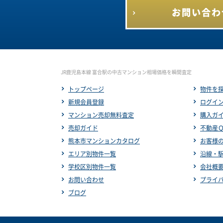
お問い合わ
JR鹿児島本線 富合駅の中古マンション相場価格を瞬間査定
トップページ
物件を
新規会員登録
ログイ
マンション売却無料査定
購入ガ
売却ガイド
不動産
熊本市マンションカタログ
お客様
エリア別物件一覧
沿線・
学校区別物件一覧
会社概
お問い合わせ
プライ
ブログ