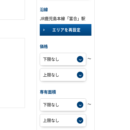
沿線
JR鹿児島本線「富合」駅
エリアを再設定
価格
～
専有面積
～