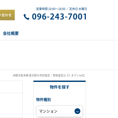
営業時間 10:00～18:00 ／ 定休日 水曜日
い合わせ
会社概要
JR鹿児島本線 富合駅の売却査定・買取査定は【くまマンnet】
物件を探す
物件種別