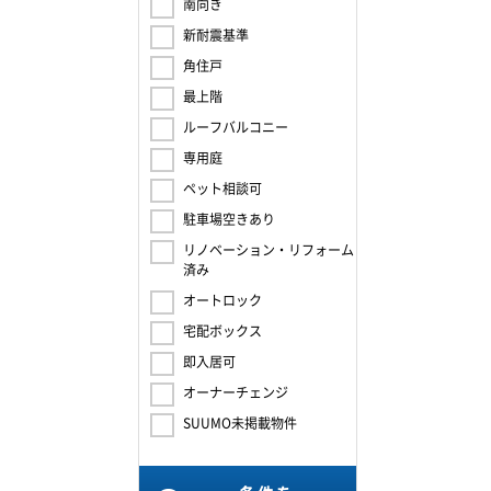
南向き
新耐震基準
角住戸
最上階
ルーフバルコニー
専用庭
ペット相談可
駐車場空きあり
リノベーション・リフォーム
済み
オートロック
宅配ボックス
即入居可
オーナーチェンジ
SUUMO未掲載物件