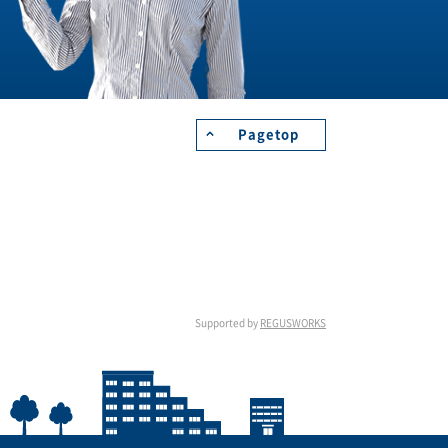
Pagetop
Supported by
REGUSWORKS