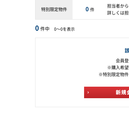
担当者から
0
特別限定物件
件
詳しくは担
0
件中
0～0を表示
会員登
※購入希望
※特別限定物件
新規