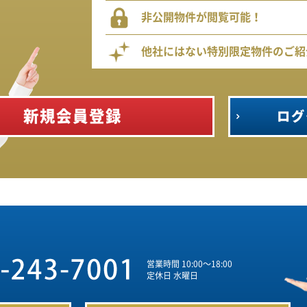
非公開物件が閲覧可能！
他社にはない特別限定物件のご紹
新規会員登録
ログ
営業時間 10:00～18:00
定休日 水曜日