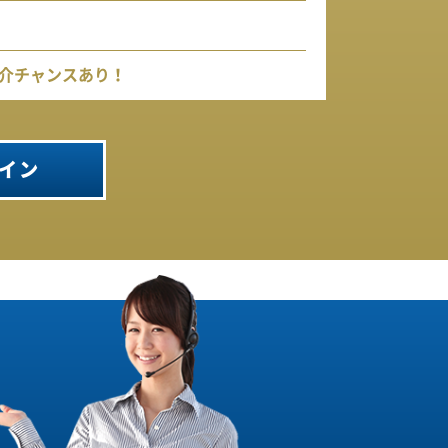
介チャンスあり！
イン