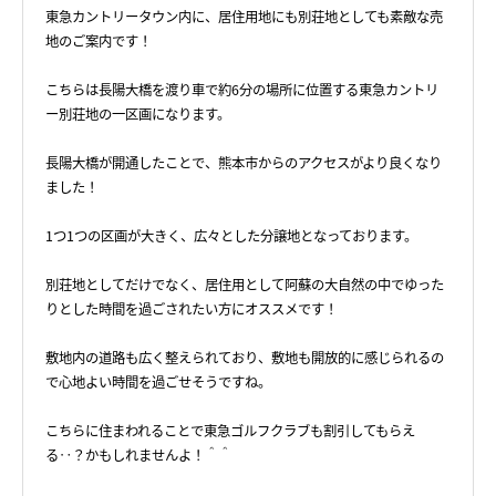
東急カントリータウン内に、居住用地にも別荘地としても素敵な売
地のご案内です！
こちらは長陽大橋を渡り車で約6分の場所に位置する東急カントリ
ー別荘地の一区画になります。
長陽大橋が開通したことで、熊本市からのアクセスがより良くなり
ました！
1つ1つの区画が大きく、広々とした分譲地となっております。
別荘地としてだけでなく、居住用として阿蘇の大自然の中でゆった
りとした時間を過ごされたい方にオススメです！
敷地内の道路も広く整えられており、敷地も開放的に感じられるの
で心地よい時間を過ごせそうですね。
こちらに住まわれることで東急ゴルフクラブも割引してもらえ
る‥？かもしれませんよ！＾＾