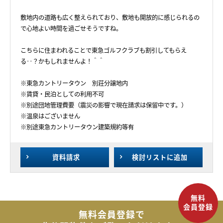
敷地内の道路も広く整えられており、敷地も開放的に感じられるの
で心地よい時間を過ごせそうですね。
こちらに住まわれることで東急ゴルフクラブも割引してもらえ
る‥？かもしれませんよ！＾＾
※東急カントリータウン 別荘分譲地内
※賃貸・民泊としての利用不可
※別途団地管理費要（震災の影響で現在請求は保留中です。）
※温泉はございません
※別途東急カントリータウン建築規約等有
資料請求
検討リスト
に追加
無料会員登録で