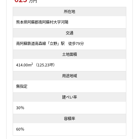
万円
所在地
熊本県阿蘇郡南阿蘇村大字河陽
交通
南阿蘇鉄道高森線「立野」駅 徒歩79分
土地面積
2
414.00m
（125.23坪）
用途地域
無指定
建ぺい率
30％
容積率
60％