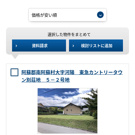
選択した物件をまとめて
資料請求
検討リストに追加
阿蘇郡南阿蘇村大字河陽 東急カントリータウ
ン別荘地 ５－２号地