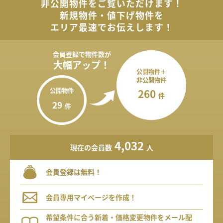
非公開物件を
ご覧いただけます！
新規物件・値下げ物件を
エリア最速でお伝えします！
会員登録で
物件数が
大幅アップ！
公開物件＋
非公開物件
公開物件
260
件
29
件
4,032
現在の会員数
人
会員登録は無料！
会員専用マイページを作成！
希望条件に合う新着・価格変更物件をメール配