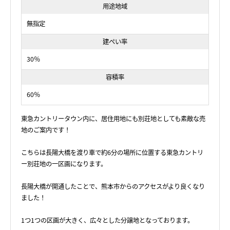
用途地域
無指定
建ぺい率
30％
容積率
60％
東急カントリータウン内に、居住用地にも別荘地としても素敵な売
地のご案内です！
こちらは長陽大橋を渡り車で約6分の場所に位置する東急カントリ
ー別荘地の一区画になります。
長陽大橋が開通したことで、熊本市からのアクセスがより良くなり
ました！
1つ1つの区画が大きく、広々とした分譲地となっております。