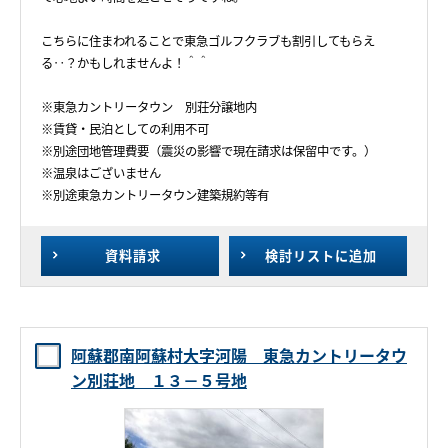
こちらに住まわれることで東急ゴルフクラブも割引してもらえ
る‥？かもしれませんよ！＾＾
※東急カントリータウン 別荘分譲地内
※賃貸・民泊としての利用不可
※別途団地管理費要（震災の影響で現在請求は保留中です。）
※温泉はございません
※別途東急カントリータウン建築規約等有
資料請求
検討リスト
に追加
阿蘇郡南阿蘇村大字河陽 東急カントリータウ
ン別荘地 １３－５号地