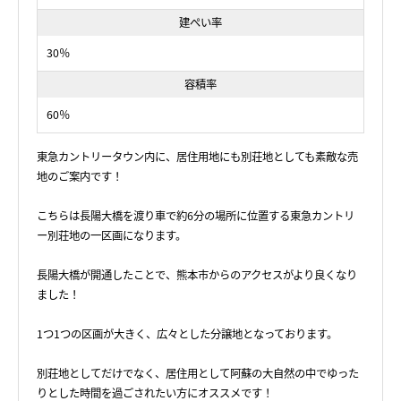
建ぺい率
30％
容積率
60％
東急カントリータウン内に、居住用地にも別荘地としても素敵な売
地のご案内です！
こちらは長陽大橋を渡り車で約6分の場所に位置する東急カントリ
ー別荘地の一区画になります。
長陽大橋が開通したことで、熊本市からのアクセスがより良くなり
ました！
1つ1つの区画が大きく、広々とした分譲地となっております。
別荘地としてだけでなく、居住用として阿蘇の大自然の中でゆった
りとした時間を過ごされたい方にオススメです！