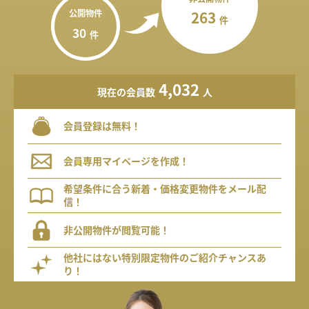
公開物件
263
件
30
件
4,032
現在の会員数
人
会員登録は無料！
会員専用マイページを作成！
希望条件に合う新着・価格変更物件をメール配
信！
非公開物件が閲覧可能！
他社にはない特別限定物件のご紹介チャンスあ
り！