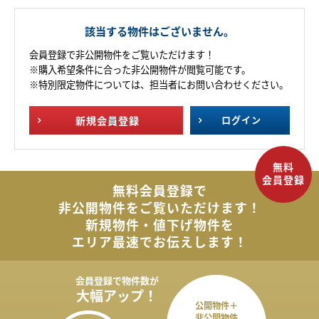
該当する物件はございません。
会員登録で非公開物件をご覧いただけます！
※購入希望条件に合った非公開物件が閲覧可能です。
※特別限定物件については、担当者にお問い合わせください。
新規
会員登録
ログイン
無料会員登録で
非公開物件を
ご覧いただけます！
新規物件・値下げ物件を
エリア最速でお伝えします！
会員登録で
物件数が
大幅アップ！
公開物件＋
非公開物件