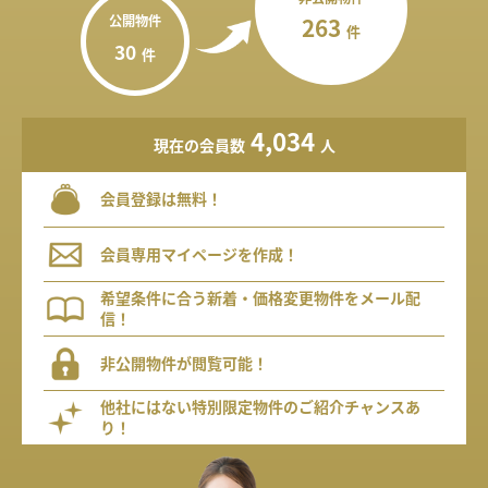
公開物件
263
件
30
件
4,034
現在の会員数
人
会員登録は無料！
会員専用マイページを作成！
希望条件に合う新着・価格変更物件をメール配
信！
非公開物件が閲覧可能！
他社にはない特別限定物件のご紹介チャンスあ
り！