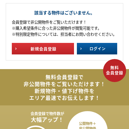
該当する物件はございません。
会員登録で非公開物件をご覧いただけます！
※購入希望条件に合った非公開物件が閲覧可能です。
※特別限定物件については、担当者にお問い合わせください。
新規
会員登録
ログイン
無料会員登録で
非公開物件を
ご覧いただけます！
新規物件・値下げ物件を
エリア最速でお伝えします！
会員登録で
物件数が
大幅アップ！
公開物件＋
非公開物件