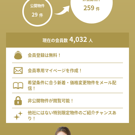
公開物件
259
件
29
件
4,032
現在の会員数
人
会員登録は無料！
会員専用マイページを作成！
希望条件に合う新着・価格変更物件をメール配
信！
非公開物件が閲覧可能！
他社にはない特別限定物件のご紹介チャンスあ
り！