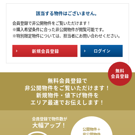
該当する物件はございません。
会員登録で非公開物件をご覧いただけます！
※購入希望条件に合った非公開物件が閲覧可能です。
※特別限定物件については、担当者にお問い合わせください。
新規
会員登録
ログイン
無料会員登録で
非公開物件を
ご覧いただけます！
新規物件・値下げ物件を
エリア最速でお伝えします！
会員登録で
物件数が
大幅アップ！
公開物件＋
非公開物件