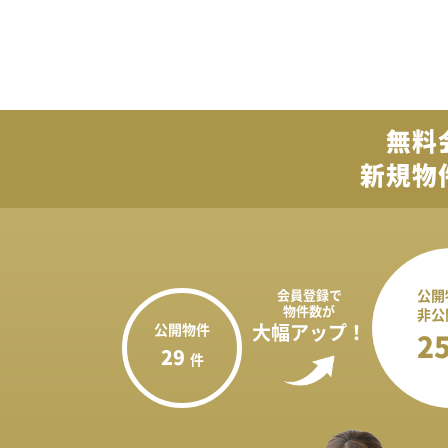
無料
新規物
会員登録で
公開
物件数が
非公
公開物件
大幅アップ！
2
29
件