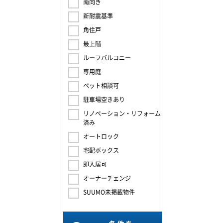
南向き
新耐震基準
角住戸
最上階
ルーフバルコニー
専用庭
ペット相談可
駐車場空きあり
リノベーション・リフォーム
済み
オートロック
宅配ボックス
即入居可
オーナーチェンジ
SUUMO未掲載物件