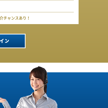
介チャンスあり！
イン