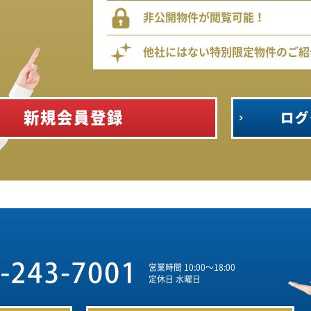
非公開物件が閲覧可能！
他社にはない特別限定物件のご紹
新規会員登録
ログ
営業時間 10:00～18:00
定休日 水曜日