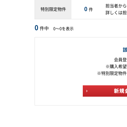
担当者から
0
特別限定物件
件
詳しくは担
0
件中
0～0を表示
会員登
※購入希望
※特別限定物件
新規