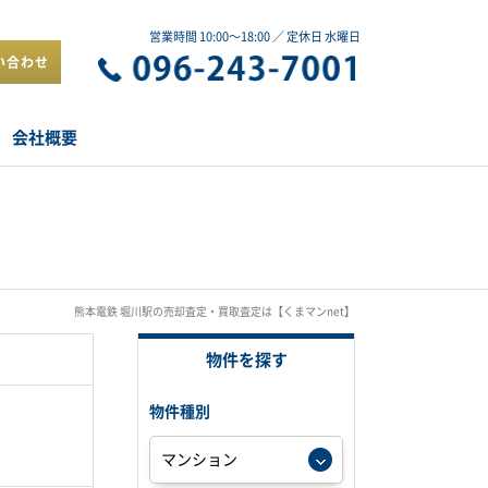
営業時間 10:00～18:00 ／ 定休日 水曜日
い合わせ
会社概要
熊本電鉄 堀川駅の売却査定・買取査定は【くまマンnet】
物件を探す
物件種別