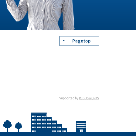
Pagetop
Supported by
REGUSWORKS