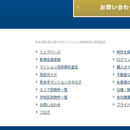
お問い合わ
熊本電鉄 堀川駅の中古マンション相場価格を瞬間査定
トップページ
物件を
新規会員登録
ログイ
マンション売却無料査定
購入ガ
売却ガイド
不動産
熊本市マンションカタログ
お客様
エリア別物件一覧
沿線・
学校区別物件一覧
会社概
お問い合わせ
プライ
ブログ