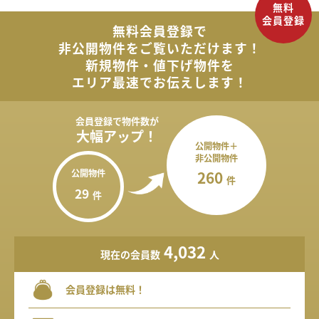
無料会員登録で
非公開物件を
ご覧いただけます！
新規物件・値下げ物件を
エリア最速でお伝えします！
会員登録で
物件数が
大幅アップ！
公開物件＋
非公開物件
公開物件
260
件
29
件
4,032
現在の会員数
人
会員登録は無料！