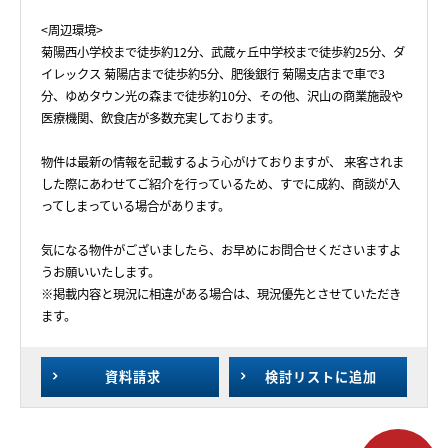
<周辺環境>
菊陽西小学校まで徒歩約12分、武蔵ヶ丘中学校まで徒歩約25分、ダ
イレックス 菊陽店まで徒歩約5分、肥後銀行 菊陽支店まで車で3
分、ゆめタウン光の森まで徒歩約10分、その他、沢山の商業施設や
医療機関、飲食店が多数充実しております。
物件は最新の情報を記載するよう心がけておりますが、 来客されま
した際にあわせてご紹介を行っているため、すでに成約、商談が入
ってしまっている場合があります。
気になる物件がございましたら、お早めにお問合せくださいますよ
うお願いいたします。
※掲載内容と現況に相違がある場合は、現況優先とさせていただき
ます。
資料請求
検討リスト
に追加