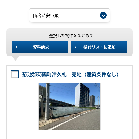
選択した物件をまとめて
資料請求
検討リストに追加
菊池郡菊陽町津久礼 売地（建築条件なし）