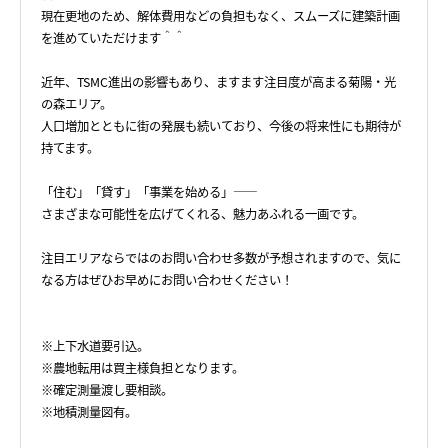
現在更地のため、解体費用などの負担もなく、スムーズに建築計画
を進めていただけます＾＾
近年、TSMC進出の影響もあり、ますます注目度が高まる菊陽・光
の森エリア。
人口増加とともに街の発展も続いており、今後の将来性にも期待が
持てます。
「住む」「貸す」「事業を始める」――
さまざまな可能性を広げてくれる、魅力あふれる一画です。
注目エリアならではのお問い合わせ多数が予想されますので、気に
なる方はぜひお早めにお問い合わせください！
※上下水道要引込。
※農地転用は買主様負担となります。
※確定測量渡し要相談。
※地積測量図有。