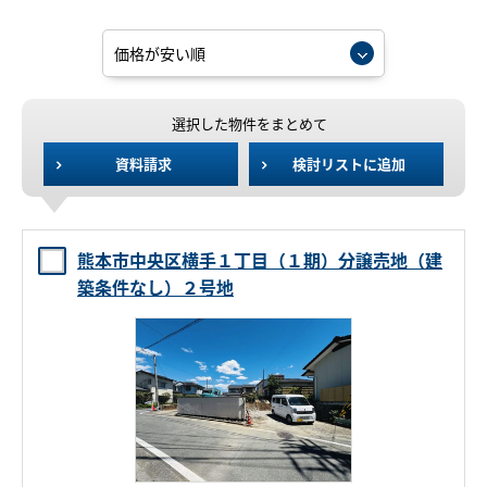
選択した物件をまとめて
資料請求
検討リストに追加
熊本市中央区横手１丁目（１期）分譲売地（建
築条件なし）２号地