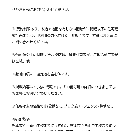
ぜひお気軽にお問い合わせください。
※ 契約制限あり。木造で地階を有しない階数が３階建以下の住宅建
築計画または更地利用の方へ向けた土地販売です。詳細はお気軽に
お問い合わせください。
※他の法令上の制限：法22条区域、景観計画区域、宅地造成工事規
制区域、他
※敷地面積は、協定地を含む値です。
※掲載内容は2号地の情報です。その他号地の詳細につきましても、
お気軽にお問い合わせください。
※価格は素地価格です(設備なし/ブック施エ·フェンス·整地なし)
<周辺環境>
熊本市立一新小学校まで徒歩約6分、熊本市立西山中学校まで徒歩