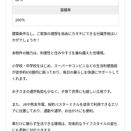
容積率
200％
建築条件なし。ご家族の理想を自由にカタチにできる分譲売地はい
かがでしょうか！
本物件の魅力は、利便性と住みやすさを兼ね備えた住環境。
小学校・中学校をはじめ、スーパーやコンビニなどの生活利便施設
が徒歩約6分圏内に揃っており、毎日の暮らしを快適にサポートして
くれます。
お子さまの通学負担も少なく、子育て世帯にも嬉しい立地です。
また、JRや熊本市電、桜町バスターミナルを徒歩で利用できるエリ
アに位置しており、通勤や通学、お出かけにも便利。
車だけに頼らず生活できる環境は、将来的なライフスタイルの変化
にも柔軟に対応できます。