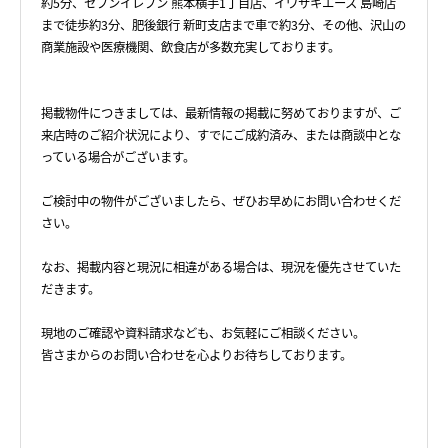
約5分、セブンイレブン 熊本横手1丁目店、イワサキエース 島崎店
まで徒歩約3分、肥後銀行 新町支店まで車で約3分、その他、沢山の
商業施設や医療機関、飲食店が多数充実しております。
掲載物件につきましては、最新情報の掲載に努めておりますが、ご
来店時のご紹介状況により、すでにご成約済み、または商談中とな
っている場合がございます。
ご検討中の物件がございましたら、ぜひお早めにお問い合わせくだ
さい。
なお、掲載内容と現況に相違がある場合は、現況を優先させていた
だきます。
現地のご確認や資料請求なども、お気軽にご相談ください。
皆さまからのお問い合わせを心よりお待ちしております。