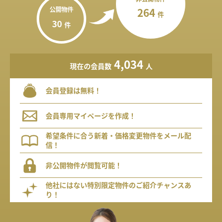
公開物件
264
件
30
件
4,034
現在の会員数
人
会員登録は無料！
会員専用マイページを作成！
希望条件に合う新着・価格変更物件をメール配
信！
非公開物件が閲覧可能！
他社にはない特別限定物件のご紹介チャンスあ
り！