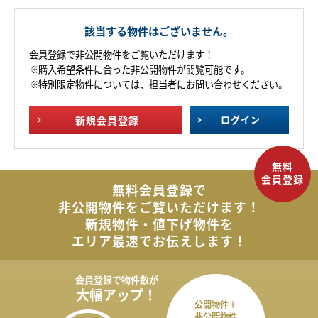
該当する物件はございません。
会員登録で非公開物件をご覧いただけます！
※購入希望条件に合った非公開物件が閲覧可能です。
※特別限定物件については、担当者にお問い合わせください。
新規
会員登録
ログイン
無料会員登録で
非公開物件を
ご覧いただけます！
新規物件・値下げ物件を
エリア最速でお伝えします！
会員登録で
物件数が
大幅アップ！
公開物件＋
非公開物件