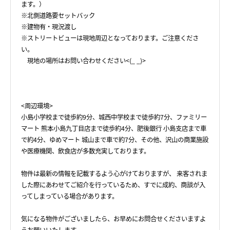
ます。）
※北側道路要セットバック
※建物有・現況渡し
※ストリートビューは現地周辺となっております。ご注意くださ
い。
現地の場所はお問い合わせください<(_ _)>
<周辺環境>
小島小学校まで徒歩約9分、城西中学校まで徒歩約7分、ファミリー
マート 熊本小島九丁目店まで徒歩約4分、肥後銀行 小島支店まで車
で約4分、ゆめマート 城山まで車で約7分、その他、沢山の商業施設
や医療機関、飲食店が多数充実しております。
物件は最新の情報を記載するよう心がけておりますが、 来客されま
した際にあわせてご紹介を行っているため、すでに成約、商談が入
ってしまっている場合があります。
気になる物件がございましたら、お早めにお問合せくださいますよ