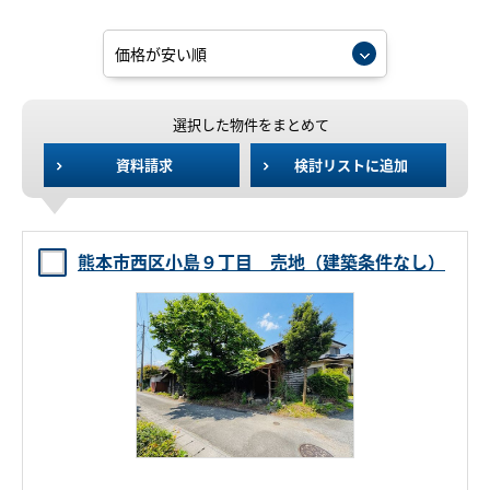
選択した物件をまとめて
資料請求
検討リストに追加
熊本市西区小島９丁目 売地（建築条件なし）