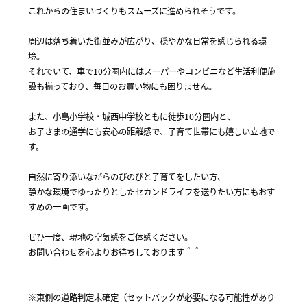
これからの住まいづくりもスムーズに進められそうです。
周辺は落ち着いた街並みが広がり、穏やかな日常を感じられる環
境。
それでいて、車で10分圏内にはスーパーやコンビニなど生活利便施
設も揃っており、毎日のお買い物にも困りません。
また、小島小学校・城西中学校ともに徒歩10分圏内と、
お子さまの通学にも安心の距離感で、子育て世帯にも嬉しい立地で
す。
自然に寄り添いながらのびのびと子育てをしたい方、
静かな環境でゆったりとしたセカンドライフを送りたい方にもおす
すめの一画です。
ぜひ一度、現地の空気感をご体感ください。
お問い合わせを心よりお待ちしております＾＾
※東側の道路判定未確定（セットバックが必要になる可能性があり