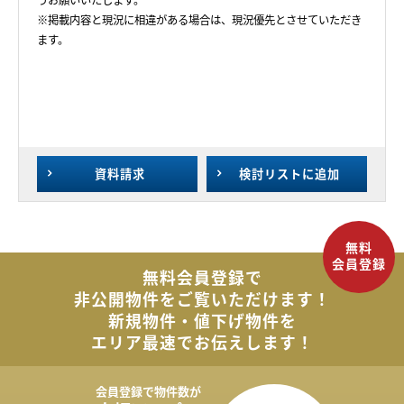
うお願いいたします。
※掲載内容と現況に相違がある場合は、現況優先とさせていただき
ます。
資料請求
検討リスト
に追加
無料会員登録で
非公開物件を
ご覧いただけます！
新規物件・値下げ物件を
エリア最速でお伝えします！
会員登録で
物件数が