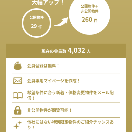
大幅アップ！
公開物件＋
非公開物件
公開物件
260
件
29
件
4,032
現在の会員数
人
会員登録は無料！
会員専用マイページを作成！
希望条件に合う新着・価格変更物件をメール配
信！
非公開物件が閲覧可能！
他社にはない特別限定物件のご紹介チャンスあ
り！