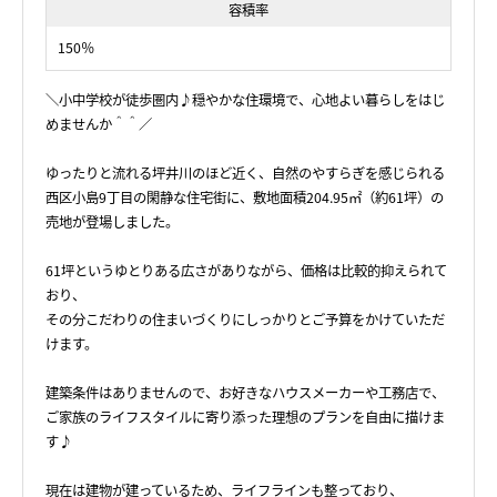
容積率
150％
＼小中学校が徒歩圏内♪穏やかな住環境で、心地よい暮らしをはじ
めませんか＾＾／
ゆったりと流れる坪井川のほど近く、自然のやすらぎを感じられる
西区小島9丁目の閑静な住宅街に、敷地面積204.95㎡（約61坪）の
売地が登場しました。
61坪というゆとりある広さがありながら、価格は比較的抑えられて
おり、
その分こだわりの住まいづくりにしっかりとご予算をかけていただ
けます。
建築条件はありませんので、お好きなハウスメーカーや工務店で、
ご家族のライフスタイルに寄り添った理想のプランを自由に描けま
す♪
現在は建物が建っているため、ライフラインも整っており、