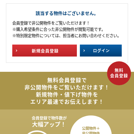
該当する物件はございません。
会員登録で非公開物件をご覧いただけます！
※購入希望条件に合った非公開物件が閲覧可能です。
※特別限定物件については、担当者にお問い合わせください。
新規
会員登録
ログイン
無料会員登録で
非公開物件を
ご覧いただけます！
新規物件・値下げ物件を
エリア最速でお伝えします！
会員登録で
物件数が
大幅アップ！
公開物件＋
非公開物件