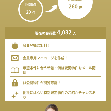
公開物件
260
件
29
件
4,032
現在の会員数
人
会員登録は無料！
会員専用マイページを作成！
希望条件に合う新着・価格変更物件をメール配
信！
非公開物件が閲覧可能！
他社にはない特別限定物件のご紹介チャンスあ
り！