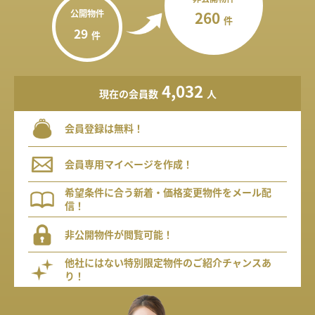
公開物件
260
件
29
件
4,032
現在の会員数
人
会員登録は無料！
会員専用マイページを作成！
希望条件に合う新着・価格変更物件をメール配
信！
非公開物件が閲覧可能！
他社にはない特別限定物件のご紹介チャンスあ
り！