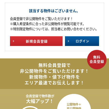
該当する物件はございません。
会員登録で非公開物件をご覧いただけます！
※購入希望条件に合った非公開物件が閲覧可能です。
※特別限定物件については、担当者にお問い合わせください。
新規
会員登録
ログイン
無料会員登録で
非公開物件を
ご覧いただけます！
新規物件・値下げ物件を
エリア最速でお伝えします！
会員登録で
物件数が
大幅アップ！
公開物件＋
非公開物件