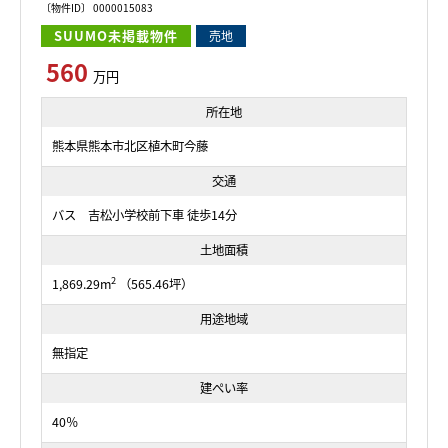
〔物件ID〕 0000015083
SUUMO未掲載物件
売地
560
万円
所在地
熊本県熊本市北区植木町今藤
交通
バス 吉松小学校前下車 徒歩14分
土地面積
2
1,869.29m
（565.46坪）
用途地域
無指定
建ぺい率
40％