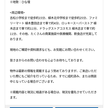
※地勢：ひな壇
<周辺環境>
吉松小学校まで徒歩約15分、植木北中学校まで徒歩約25分、ファミ
リーマート 植木豊田店まで車で約4分、ロッキースーパーストア 植
木店まで車で約11分、ドラッグストアコスモス 植木店まで車で約
11分、その他、たくさんの商業施設や医療機関、飲食店が充実して
おります。
現地のご確認や資料請求なども、お気軽にお問い合わせください。
皆さまからのお問い合わせを心よりお待ちしております。
物件は最新の情報を掲載するよう努めておりますが、ご来店いただ
いた際にもご紹介を行っているため、すでに成約済み、または商談
中となっている場合がございます。
※掲載内容と現況に相違がある場合は、現況を優先させていただき
ます。