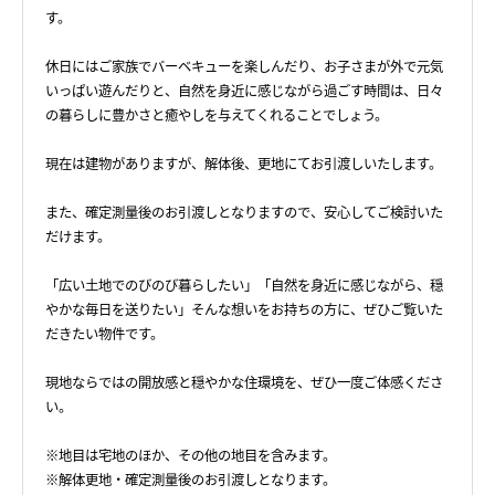
す。
休日にはご家族でバーベキューを楽しんだり、お子さまが外で元気
いっぱい遊んだりと、自然を身近に感じながら過ごす時間は、日々
の暮らしに豊かさと癒やしを与えてくれることでしょう。
現在は建物がありますが、解体後、更地にてお引渡しいたします。
また、確定測量後のお引渡しとなりますので、安心してご検討いた
だけます。
「広い土地でのびのび暮らしたい」「自然を身近に感じながら、穏
やかな毎日を送りたい」そんな想いをお持ちの方に、ぜひご覧いた
だきたい物件です。
現地ならではの開放感と穏やかな住環境を、ぜひ一度ご体感くださ
い。
※地目は宅地のほか、その他の地目を含みます。
※解体更地・確定測量後のお引渡しとなります。